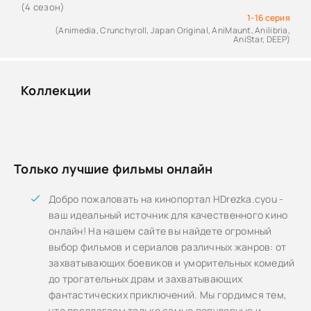
(4 сезон)
1-16 серия
(Animedia, Crunchyroll, Japan Original, AniMaunt, Anilibria,
AniStar, DEEP)
Коллекции
Только лучшие фильмы онлайн
Добро пожаловать на кинопортал HDrezka.cyou -
ваш идеальный источник для качественного кино
онлайн! На нашем сайте вы найдете огромный
выбор фильмов и сериалов различных жанров: от
захватывающих боевиков и уморительных комедий
до трогательных драм и захватывающих
фантастических приключений. Мы гордимся тем,
что предлагаем только самые популярные и