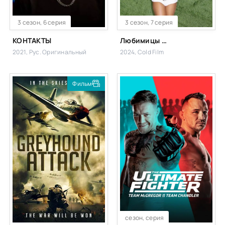
3 сезон, 6 серия
3 сезон, 7 серия
КОНТАКТЫ
Любимицы америки: Чирлидеры Dallas Cowboys
2021, Рус. Оригинальный
2024, Cold Film
Фильм
сезон, серия