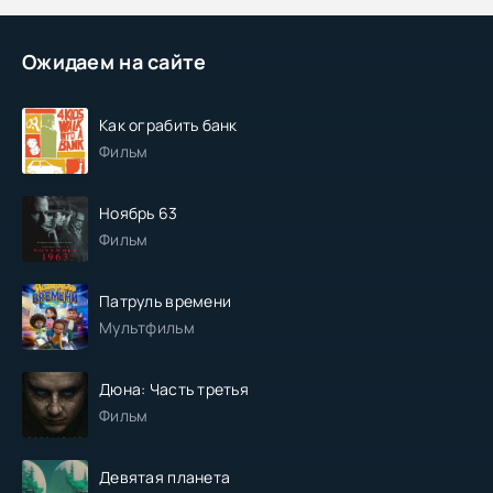
Ожидаем на сайте
Как ограбить банк
Фильм
Ноябрь 63
Фильм
Патруль времени
Мультфильм
Дюна: Часть третья
Фильм
Девятая планета