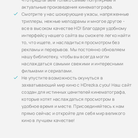
актуальные произведения кинематографа.
Смотрите у нас шокирующие ужасы, напряженные
триллеры, нежные мелодрамы и многое другое -
все в высоком качестве HD! Благодаря удобному
интерфейсу нашего сайта вы сможете легко найти
то, что ищете, и насладиться просмотром без
рекламы и перерывов. Мы постоянно обновляем
нашу библиотеку, чтобы вы всегда могли
наслаждаться самыми свежими и интересными
фильмами и сериалами.
Не упустите возможность окунуться в
захватывающий мир кино с HDrezka.cyou! Наш сайт
создан для истинных ценителей кинематографа,
которые хотят наслаждаться просмотром в
удобное время и месте. Присоединяйтесь к нам
прямо сейчас и откройте для себя мир великого
кино в лучшем качестве!