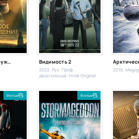
Великое пробуждение
Видимость 2
2022, Рус. Проф.
2019, Mego
двухголосый, Hindi Original
Фильм
Фильм