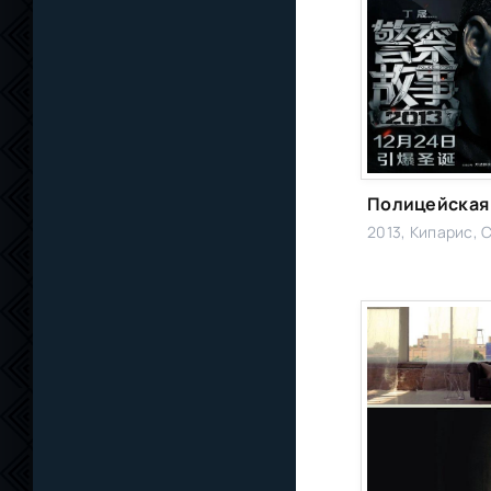
2013, Кипарис, C