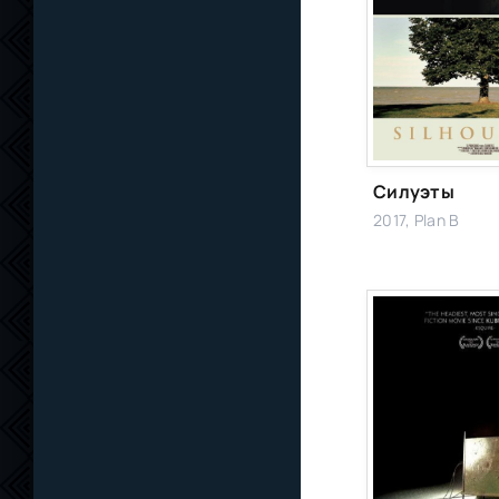
Силуэты
2017, Plan B