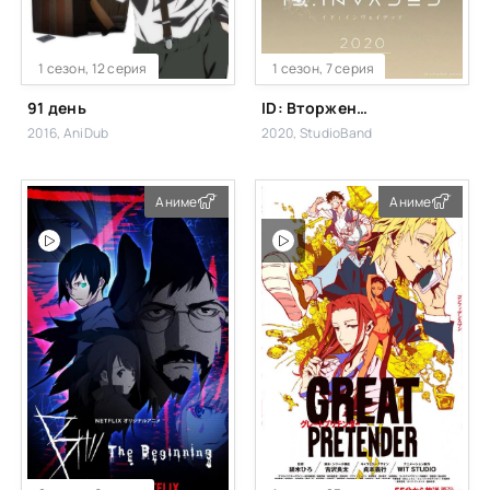
1 сезон, 12 серия
1 сезон, 7 серия
91 день
ID: Вторжение
2016, AniDub
2020, StudioBand
Аниме
Аниме