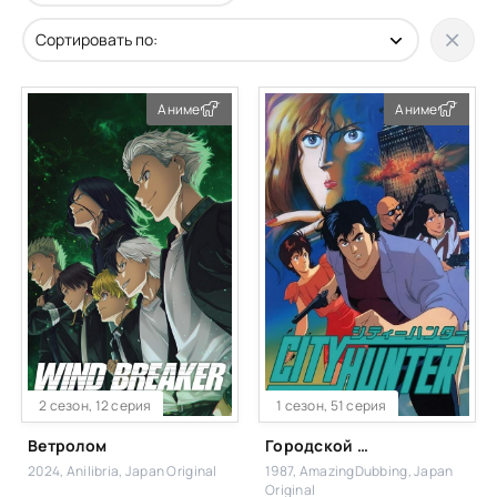
Аниме
Аниме
2 сезон, 12 серия
1 сезон, 51 серия
Ветролом
Городской охотник
2024, Anilibria, Japan Original
1987, AmazingDubbing, Japan
Original