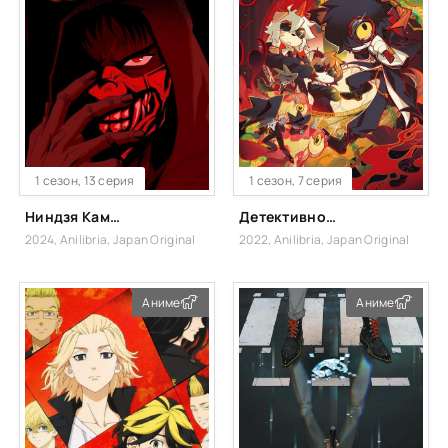
1 сезон, 13 серия
1 сезон, 7 серия
Ниндзя Камуи
Детективное агентство Ли
2024, Anilibria, Japan Original
2022, Anilibria, Japan Original
Аниме
Аниме