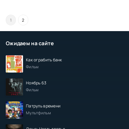
1
2
Ожидаем на сайте
Как ограбить банк
Фильм
Ноябрь 63
Фильм
Патруль времени
Мультфильм
Дюна: Часть третья