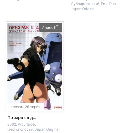
Дублированный, Eng. Dub.,
Japan Original
Аниме
1 сезон, 26 серия
Призрак в доспехах: Синдром одиночки
2002, Рус. Проф.
многоголосый, Japan Original