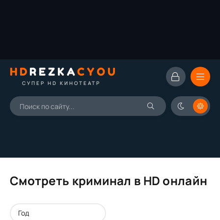
HD
REZKA
CYOU
СУПЕР HD КИНОТЕАТР
Смотреть криминал в HD онлайн