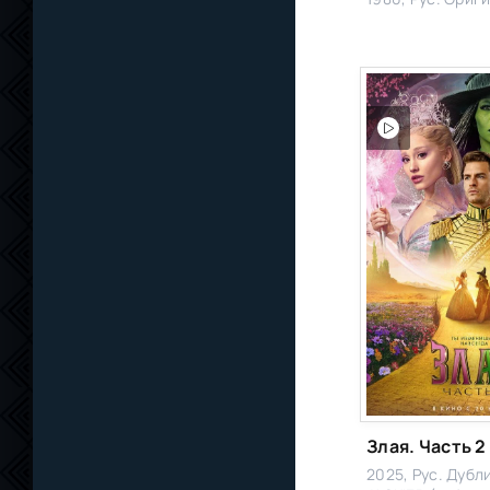
Злая. Часть 2
2025, Рус. Дубл