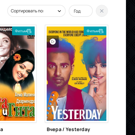
Фильм
Фильм
та
Вчера / Yesterday