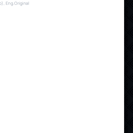
), Eng.Original