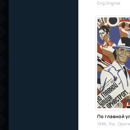
Eng.Original
1986, Рус. Ориг