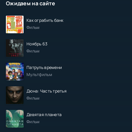
Ожидаем на сайте
Как ограбить банк
Фильм
Ноябрь 63
Фильм
Патруль времени
Мультфильм
Дюна: Часть третья
Фильм
Девятая планета
Фильм