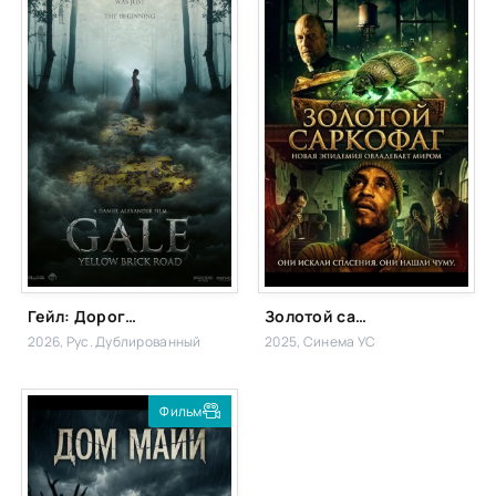
Гейл: Дорога из жёлтого кирпича
Золотой саркофаг
2026, Рус. Дублированный
2025, Синема УС
Фильм