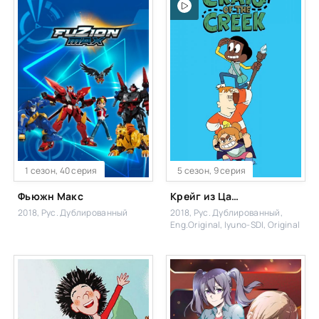
1 сезон, 40 серия
5 сезон, 9 серия
Фьюжн Макс
Крейг из Царства Ручья
2018, Рус. Дублированный
2018, Рус. Дублированный,
Eng.Original, Iyuno-SDI, Original