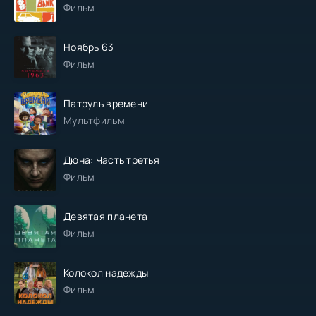
Фильм
Ноябрь 63
Фильм
Патруль времени
Мультфильм
Дюна: Часть третья
Фильм
Девятая планета
Фильм
Колокол надежды
Фильм