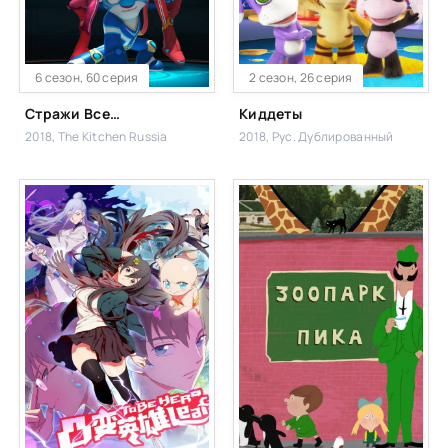
6 сезон, 60 серия
2 сезон, 26 серия
Стражи Вселенной
Киддеты
2018, The Kitchen Russia
2018, Рус. Дублированный