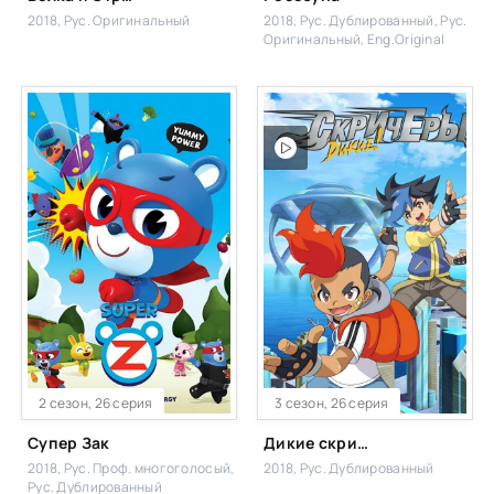
2018, Рус. Оригинальный
2018, Рус. Дублированный, Рус.
Оригинальный, Eng.Original
2 сезон, 26 серия
3 сезон, 26 серия
Супер Зак
Дикие скричеры
2018, Рус. Проф. многоголосый,
2018, Рус. Дублированный
Рус. Дублированный