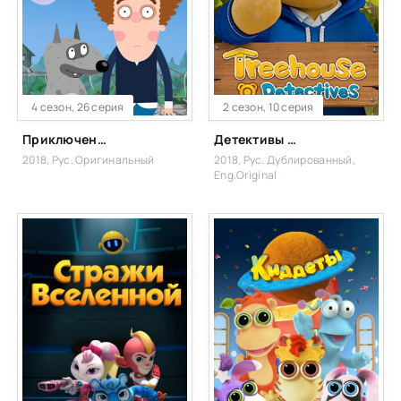
4 сезон, 26 серия
2 сезон, 10 серия
Приключения Пети и Волка
Детективы из домика на дереве
2018, Рус. Оригинальный
2018, Рус. Дублированный,
Eng.Original