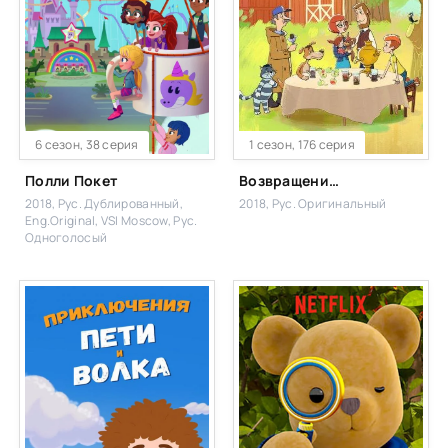
6 сезон, 38 серия
1 сезон, 176 серия
Полли Покет
Возвращение в Простоквашино
2018, Рус. Дублированный,
2018, Рус. Оригинальный
Eng.Original, VSI Moscow, Рус.
Одноголосый