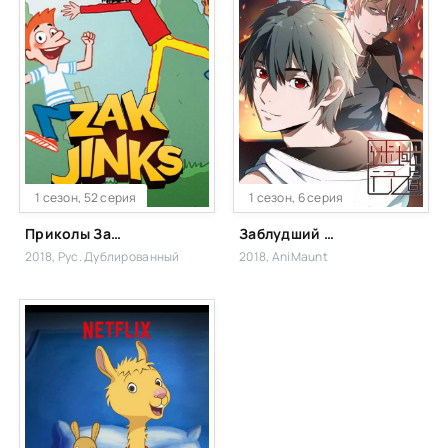
1 сезон, 52 серия
1 сезон, 6 серия
Приколы Зака
Заблудший путник
2018, Рус. Дублированный
2018, AniMaunt