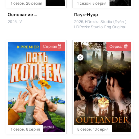
1 сезон, 26 серия
1 сезон, 8 серия
Основание Орхан
Паук-Нуар
2025, IVI
2026, HDrezka Studio (Дубл.),
HDRezka Studio, Eng.Original
Сериал
Сериал
1 сезон, 8 серия
8 сезон, 10 серия