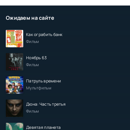
Ожидаем на сайте
Как ограбить банк
Фильм
Ноябрь 63
Фильм
Патруль времени
Мультфильм
Дюна: Часть третья
Фильм
Девятая планета