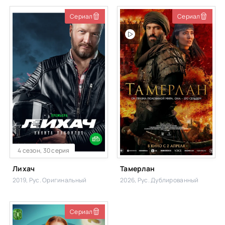
Studio
Сериал
Сериал
4 сезон, 30 серия
Лихач
Тамерлан
2019, Рус. Оригинальный
2026, Рус. Дублированный
Сериал