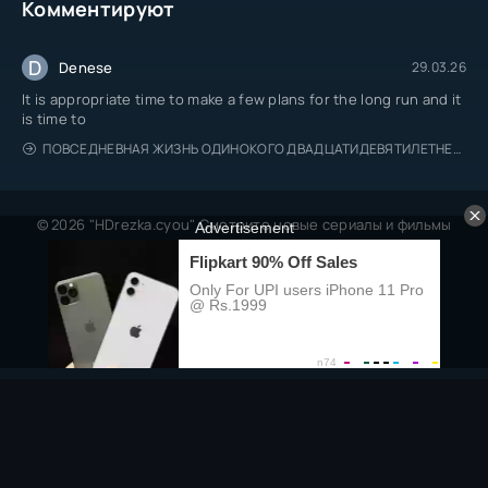
Комментируют
D
Denese
29.03.26
It is appropriate time to make a few plans for the long run and it
is time to
ПОВСЕДНЕВНАЯ ЖИЗНЬ ОДИНОКОГО ДВАДЦАТИДЕВЯТИЛЕТНЕГО АВАНТЮРИСТА
© 2026 "HDrezka.cyou" Смотрите новые сериалы и фильмы
онлайн.
Все права защищены, берегитесь пиратов.
Правообладателям