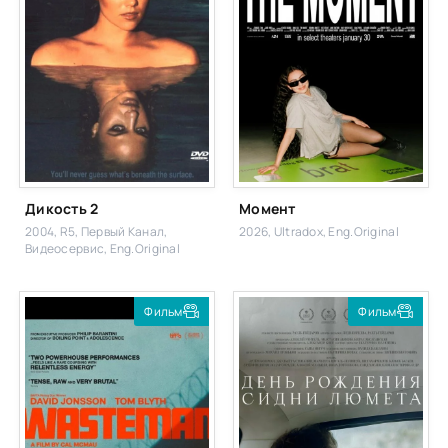
Дикость 2
Момент
2004, R5, Первый Канал,
2026, Ultradox, Eng.Original
Видеосервис, Eng.Original
Фильм
Фильм