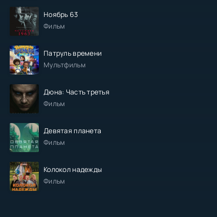
Ноябрь 63
Фильм
Патруль времени
Мультфильм
Дюна: Часть третья
Фильм
Девятая планета
Фильм
Колокол надежды
Фильм