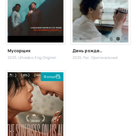
Мусорщик
День рождения Сидни Люмета
2025, Ultradox, Eng.Original
2025, Рус. Оригинальный
Фильм