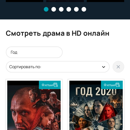
который
рисовал деньги
Смотреть драма в HD онлайн
Фильм
Фильм