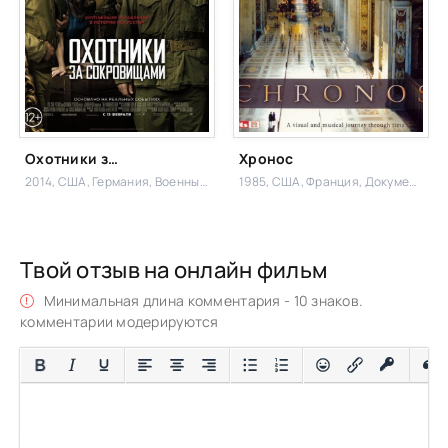
Охотники за сокровищами
Хронос
2014, США, Германия,
Военный, Комедия,
1985, США, Франция,
Документальный,
Твой отзыв на онлайн фильм
Минимальная длина комментария - 10 знаков.
комментарии модерируются