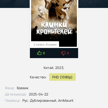
2 сезон, 8 серия
0
0
Китай, 2023,
Качество:
FHD (1080p)
Жанр:
Боевик
Дата выхода:
2025-04-22
Перевод:
Рус. Дублированный, AniMaunt