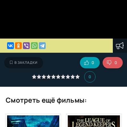
0
0
В ЗАКЛАДКИ
0
Смотреть ещё фильмы: