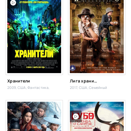
Хранители
Лига хранителей легенд: Тени
2009, США,
Фантастика,
2017, США,
Семейный