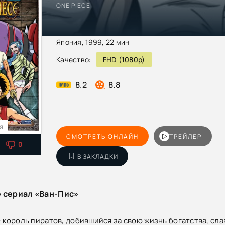
ONE PIECE
Япония, 1999, 22 мин
Качество:
FHD (1080p)
8.2
8.8
ия
СМОТРЕТЬ ОНЛАЙН
ТРЕЙЛЕР
0
В ЗАКЛАДКИ
е сериал «Ван-Пис»
 король пиратов, добившийся за свою жизнь богатства, слав