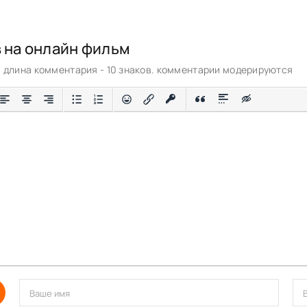
в на онлайн фильм
длина комментария - 10 знаков. комментарии модерируются