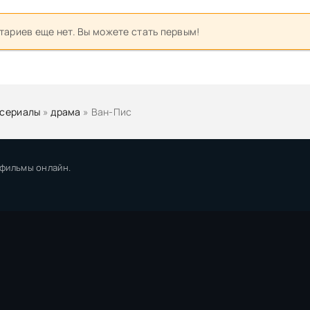
ариев еще нет. Вы можете стать первым!
 сериалы
»
драма
» Ван-Пис
 фильмы онлайн.