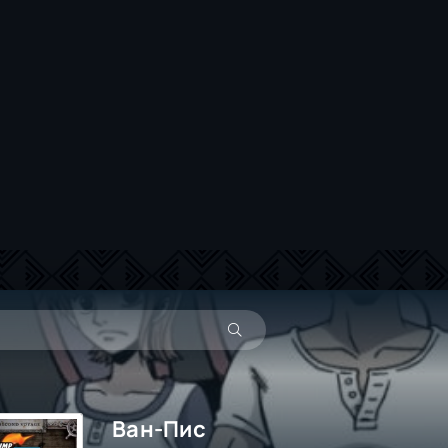
Ван-Пис