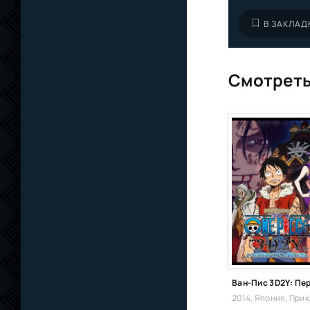
В ЗАКЛАД
Смотреть
2014, Япония,
Приключения, Ком