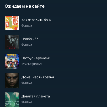
Ожидаем на сайте
Как ограбить банк
Фильм
Ноябрь 63
Фильм
Патруль времени
Мультфильм
Дюна: Часть третья
Фильм
Девятая планета
Фильм