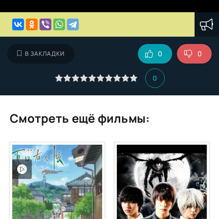
0
0
В ЗАКЛАДКИ
0
Смотреть ещё фильмы: