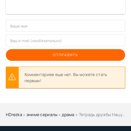
ОТПРАВИТЬ
Комментариев еще нет. Вы можете стать
первым!
HDrezka
»
аниме сериалы
»
драма
» Тетрадь дружбы Нацумэ