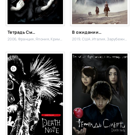
Тетрадь Смерти
В ожидании варваров
2006, Франция, Япония,
Криминал, Фэнтези,
2019, США, Италия,
Зарубежный, Драма