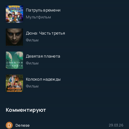
Патруль времени
Мультфильм
Дюна: Часть третья
Фильм
Девятая планета
Фильм
Колокол надежды
Фильм
Комментируют
D
Denese
29.03.26