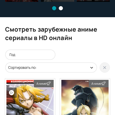
мире с нуля
класс
превосходства
Смотреть зарубежные аниме
сериалы в HD онлайн
Аниме
Аниме