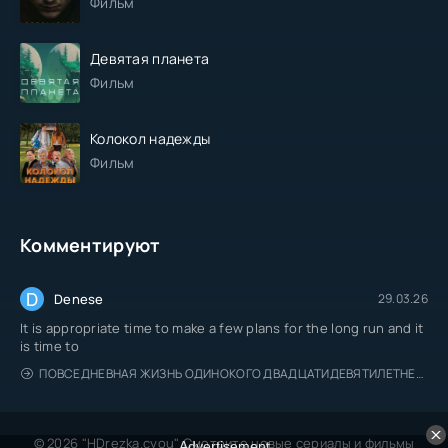
Фильм
Девятая планета
Фильм
Колокол надежды
Фильм
Комментируют
D
Denese
29.03.26
It is appropriate time to make a few plans for the long run and it
is time to
ПОВСЕДНЕВНАЯ ЖИЗНЬ ОДИНОКОГО ДВАДЦАТИДЕВЯТИЛЕТНЕГО АВАНТЮРИСТА
© 2026 "HDrezka.cyou" Смотрите новые сериалы и фильмы