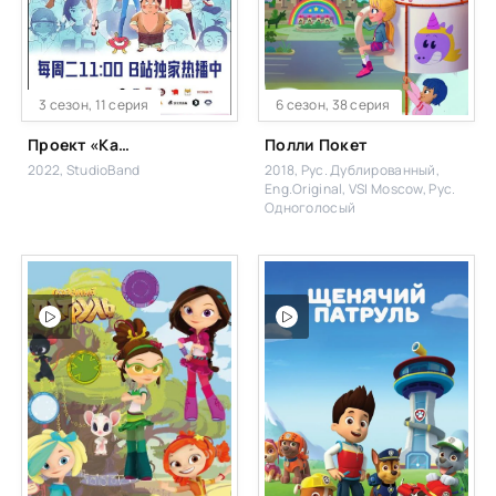
3 сезон, 11 серия
6 сезон, 38 серия
Проект «Капсулы»
Полли Покет
2022, StudioBand
2018, Рус. Дублированный,
Eng.Original, VSI Moscow, Рус.
Одноголосый