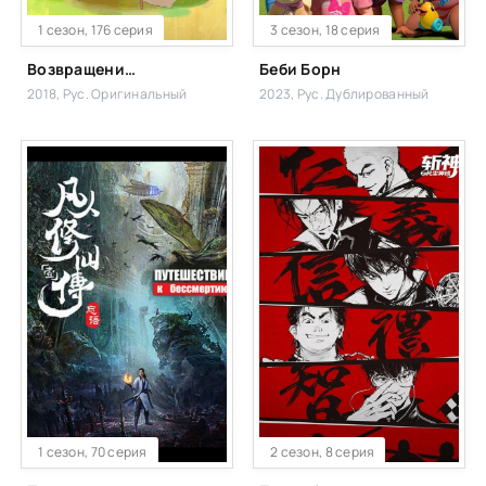
1 сезон, 176 серия
3 сезон, 18 серия
Возвращение в Простоквашино
Беби Борн
2018, Рус. Оригинальный
2023, Рус. Дублированный
1 сезон, 70 серия
2 сезон, 8 серия