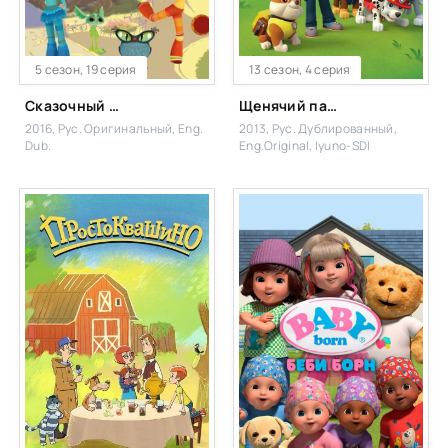
5 сезон, 19 серия
13 сезон, 4 серия
Сказочный патруль
Щенячий патруль
2016, Рус. Оригинальный, Eng.
2013, Рус. Дублированный,
Dub.
Eng.Original, Iyuno-SDI