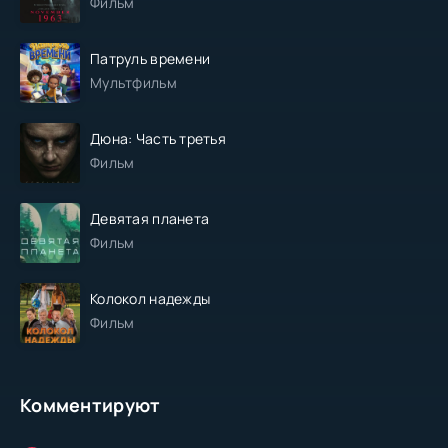
Фильм
Патруль времени
Мультфильм
Дюна: Часть третья
Фильм
Девятая планета
Фильм
Колокол надежды
Фильм
Комментируют