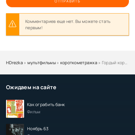
ОТПРАВИТЬ
Комментариев еще нет. Вы можете стать
первым!
HDrezka
»
мультфильмы
»
короткометражка
» Гордый кораблик
Ожидаем на сайте
Как ограбить банк
Фильм
Ноябрь 63