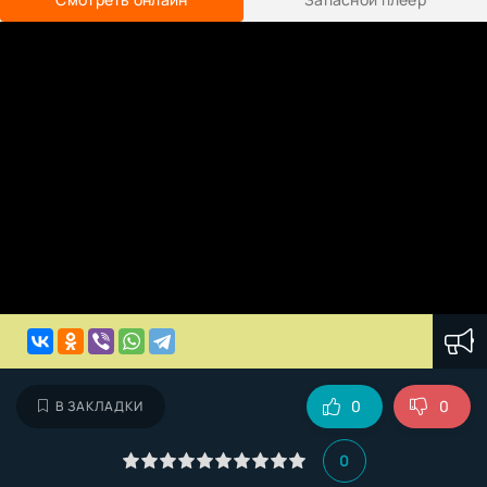
0
0
В ЗАКЛАДКИ
0