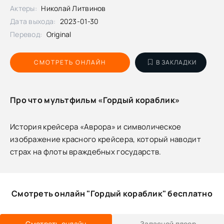
Актеры:
Николай Литвинов
Дата выхода:
2023-01-30
Перевод:
Original
СМОТРЕТЬ ОНЛАЙН
В ЗАКЛАДКИ
Про что мультфильм «Гордый кораблик»
История крейсера «Аврора» и символическое
изображение красного крейсера, который наводит
страх на флоты враждебных государств.
Смотреть онлайн "Гордый кораблик" бесплатно
Смотреть онлайн
Запасной плеер