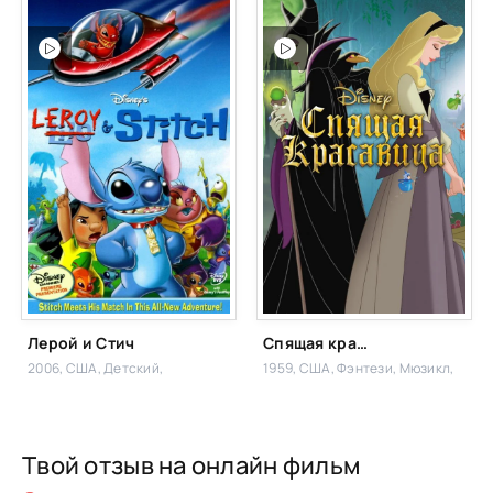
Лерой и Стич
Спящая красавица
2006, США,
Детский,
1959, США,
Фэнтези, Мюзикл,
Твой отзыв на онлайн фильм