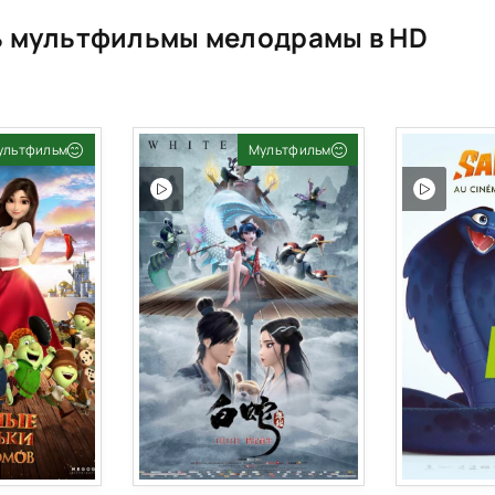
 мультфильмы мелодрамы в HD
ультфильм
Мультфильм