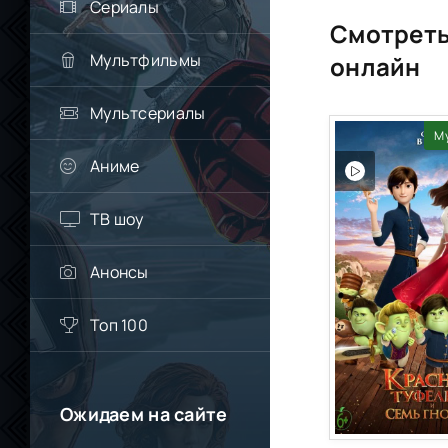
Сериалы
Смотреть
Мультфильмы
онлайн
Мультсериалы
М
Аниме
ТВ шоу
Анонсы
Топ 100
Ожидаем на сайте