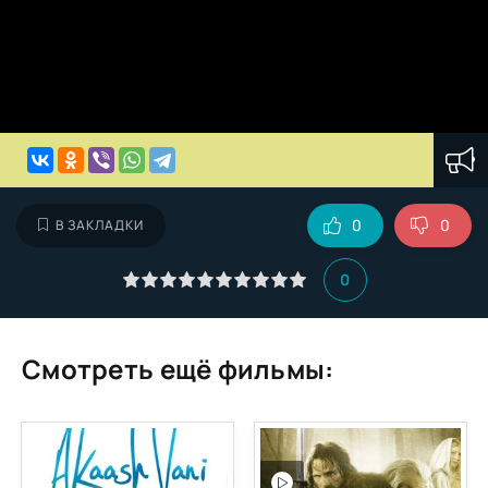
0
0
В ЗАКЛАДКИ
0
Смотреть ещё фильмы: