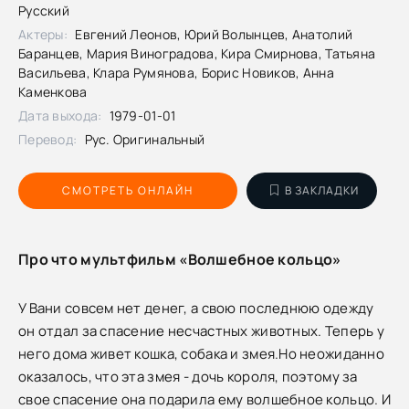
Русский
Актеры:
Евгений Леонов, Юрий Волынцев, Анатолий
Баранцев, Мария Виноградова, Кира Смирнова, Татьяна
Васильева, Клара Румянова, Борис Новиков, Анна
Каменкова
Дата выхода:
1979-01-01
Перевод:
Рус. Оригинальный
СМОТРЕТЬ ОНЛАЙН
В ЗАКЛАДКИ
Про что мультфильм «Волшебное кольцо»
У Вани совсем нет денег, а свою последнюю одежду
он отдал за спасение несчастных животных. Теперь у
него дома живет кошка, собака и змея.Но неожиданно
оказалось, что эта змея - дочь короля, поэтому за
свое спасение она подарила ему волшебное кольцо. И