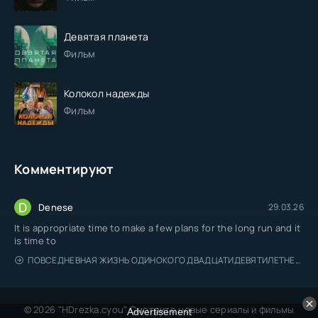
Девятая планета
Фильм
Колокол надежды
Фильм
Комментируют
D
Denese
29.03.26
It is appropriate time to make a few plans for the long run and it
is time to
ПОВСЕДНЕВНАЯ ЖИЗНЬ ОДИНОКОГО ДВАДЦАТИДЕВЯТИЛЕТНЕГО АВАНТЮРИСТА
© 2026 "HDrezka.cyou" Смотрите новые сериалы и фильмы