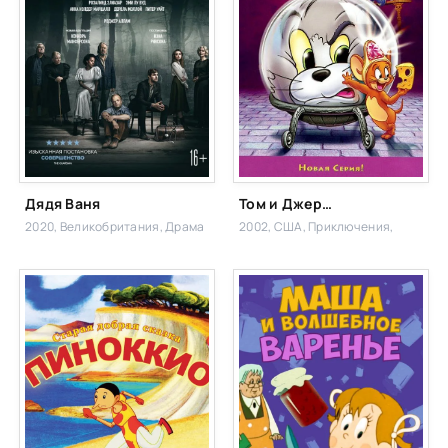
Дядя Ваня
Том и Джерри: Волшебное кольцо
2020, Великобритания,
Драма
2002, США,
Приключения,