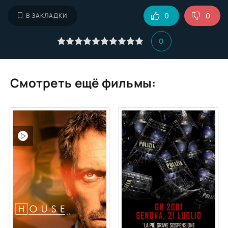
0
0
В ЗАКЛАДКИ
0
Смотреть ещё фильмы: