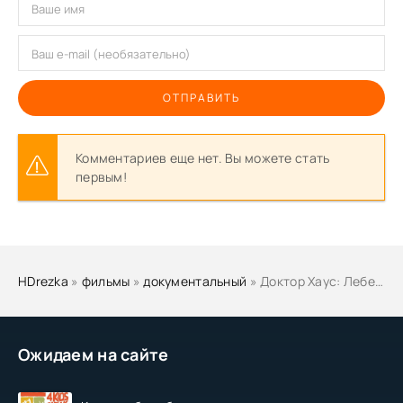
ОТПРАВИТЬ
Комментариев еще нет. Вы можете стать
первым!
HDrezka
»
фильмы
»
документальный
» Доктор Хаус: Лебединая песня
Ожидаем на сайте