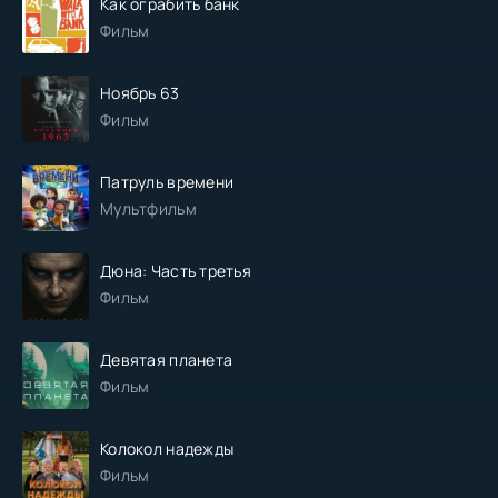
Как ограбить банк
Фильм
Ноябрь 63
Фильм
Патруль времени
Мультфильм
Дюна: Часть третья
Фильм
Девятая планета
Фильм
Колокол надежды
Фильм