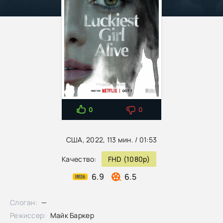
0
0
США, 2022, 113 мин. / 01:53
Качество:
FHD (1080p)
6.9
6.5
Слоган:
—
Режиссер:
Майк Баркер