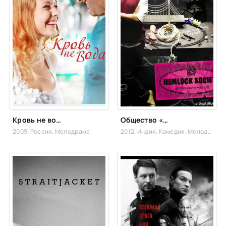
Кровь не вода
Общество «Болиголова»
2009, Россия,
Мелодрама
2012, Индия,
Комедия, Мелодрама,