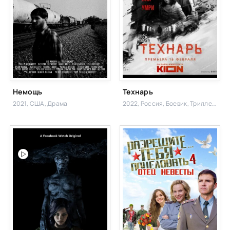
Немощь
Технарь
2021, США,
Драма
2022, Россия,
Боевик, Триллер,