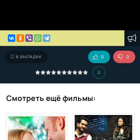
0
0
В ЗАКЛАДКИ
0
Смотреть ещё фильмы: