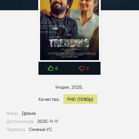
0
0
Индия, 2025,
Качество:
FHD (1080p)
Жанр:
Драма
Дата выхода:
2025-11-11
Перевод:
Синема УС