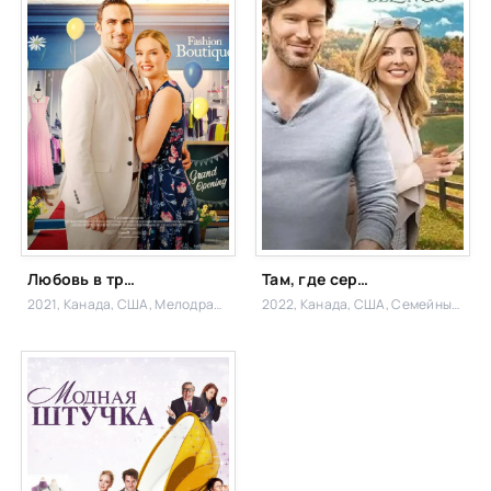
Любовь в тренде
Там, где сердце / Любовь в тренде
2021, Канада, США,
Мелодрама
2022, Канада, США,
Семейный, Мелодрама