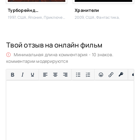
Турборейнджеры
Хранители
1997, США, Япония,
Приключения,
2009, США,
Фантастика,
Твой отзыв на онлайн фильм
Минимальная длина комментария - 10 знаков.
комментарии модерируются