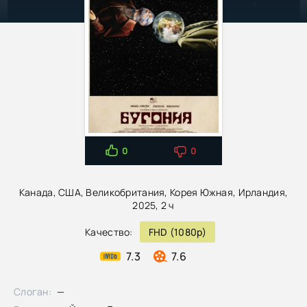
0
0
Канада, США, Великобритания, Корея Южная, Ирландия,
2025, 2 ч
Качество:
FHD (1080p)
7.3
7.6
Слоган:
—