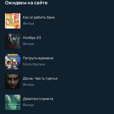
Ожидаем на сайте
Как ограбить банк
Фильм
Ноябрь 63
Фильм
Патруль времени
Мультфильм
Дюна: Часть третья
Фильм
Девятая планета
Фильм