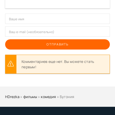
ОТПРАВИТЬ
Комментариев еще нет. Вы можете стать
первым!
HDrezka
»
фильмы
»
комедия
» Бугония