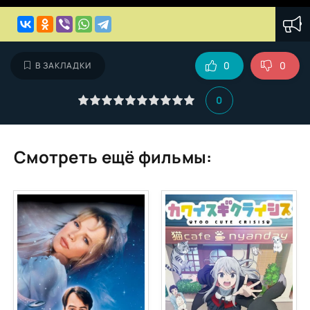
0
0
В ЗАКЛАДКИ
0
Смотреть ещё фильмы: