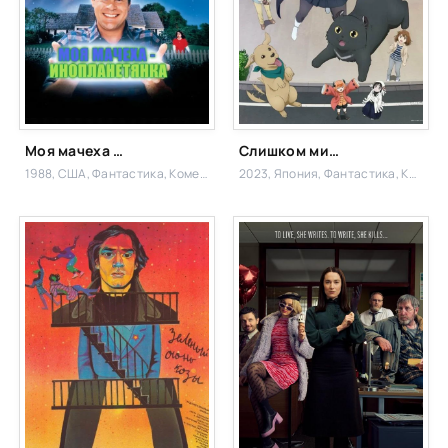
Моя мачеха – инопланетянка
Слишком милый кризис
1988, США,
Фантастика, Комедия
2023, Япония,
Фантастика, Комедия