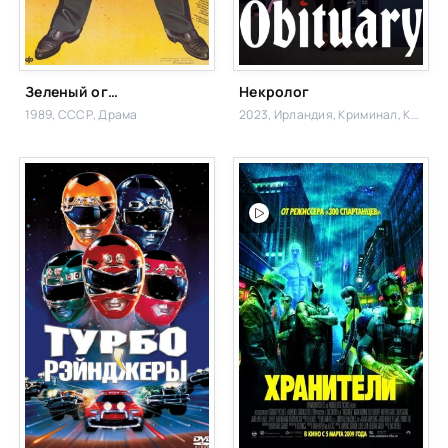
Зеленый огонь козы
Некролог
1989, СССР,
Драма
2023, Ирландия,
Криминал, Комедия,