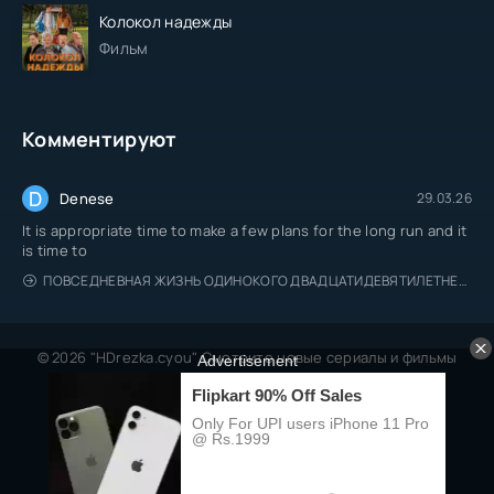
Колокол надежды
Фильм
Комментируют
D
Denese
29.03.26
It is appropriate time to make a few plans for the long run and it
is time to
ПОВСЕДНЕВНАЯ ЖИЗНЬ ОДИНОКОГО ДВАДЦАТИДЕВЯТИЛЕТНЕГО АВАНТЮРИСТА
© 2026 "HDrezka.cyou" Смотрите новые сериалы и фильмы
онлайн.
Все права защищены, берегитесь пиратов.
Правообладателям