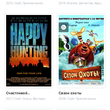
2015, США,
Приключения,
2019, Италия,
Детектив, Зарубежный
Счастливой охоты
Сезон охоты
2017, США,
Ужасы, Вестерн,
2006, США,
Приключения,