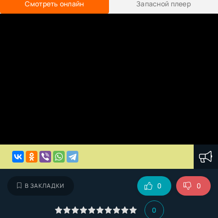
Смотреть онлайн
Запасной плеер
0
0
В ЗАКЛАДКИ
0