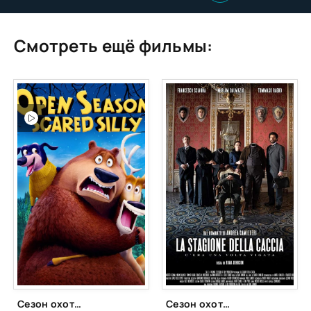
Смотреть ещё фильмы:
Сезон охоты 4: Страшно глупо
Сезон охоты: Однажды в Вигате