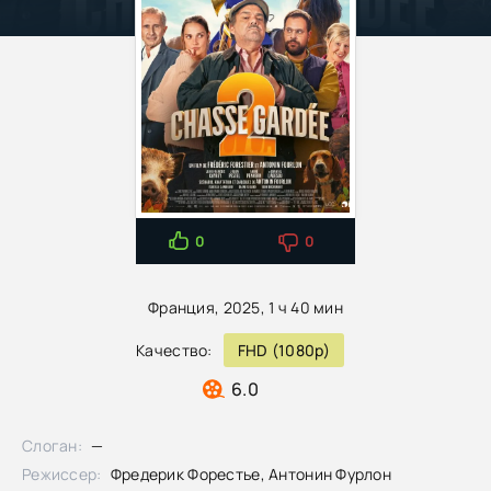
0
0
Франция, 2025, 1 ч 40 мин
Качество:
FHD (1080p)
6.0
Слоган:
—
Режиссер:
Фредерик Форестье, Антонин Фурлон