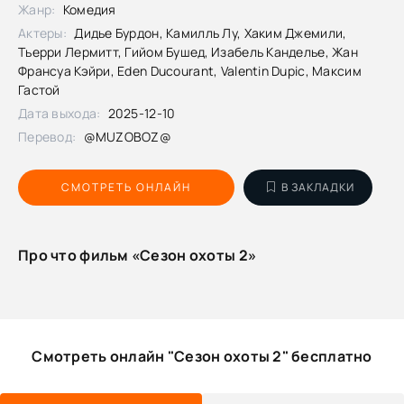
Жанр:
Комедия
Актеры:
Дидье Бурдон, Камилль Лу, Хаким Джемили,
Тьерри Лермитт, Гийом Бушед, Изабель Канделье, Жан
Франсуа Кэйри, Eden Ducourant, Valentin Dupic, Максим
Гастой
Дата выхода:
2025-12-10
Перевод:
@MUZOBOZ@
СМОТРЕТЬ ОНЛАЙН
В ЗАКЛАДКИ
Про что фильм «Сезон охоты 2»
Смотреть онлайн "Сезон охоты 2" бесплатно