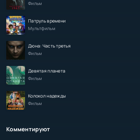
Фильм
Патруль времени
Мультфильм
Дюна: Часть третья
Фильм
Девятая планета
Фильм
Колокол надежды
Фильм
Комментируют