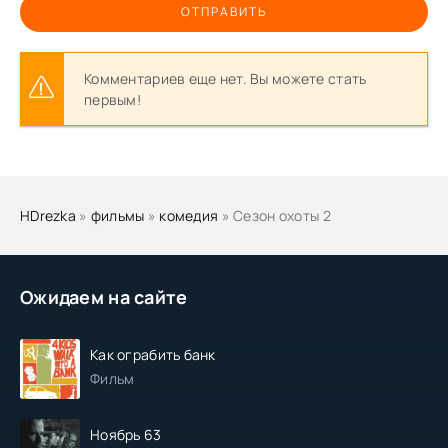
ОТПРАВИТЬ
Комментариев еще нет. Вы можете стать
первым!
HDrezka
»
фильмы
»
комедия
» Сезон охоты 2
Ожидаем на сайте
Как ограбить банк
Фильм
Ноябрь 63