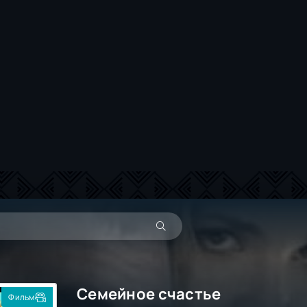
Семейное счастье
Фильм