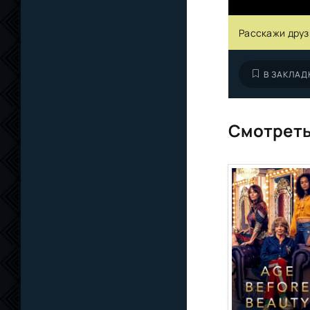
Расскажи друз
В ЗАКЛАД
Смотреть