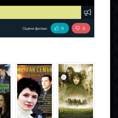
Оцени фильм:
0
0