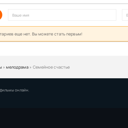
ариев еще нет. Вы можете стать первым!
ы
»
мелодрама
» Семейное счастье
 фильмы онлайн.