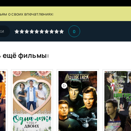
ьям о своих впечатлениях:
0
КИ
 ещё фильмы: