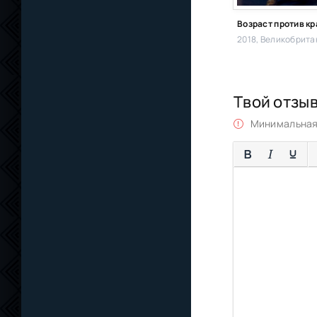
Возраст против к
Твой отзы
Минимальная 