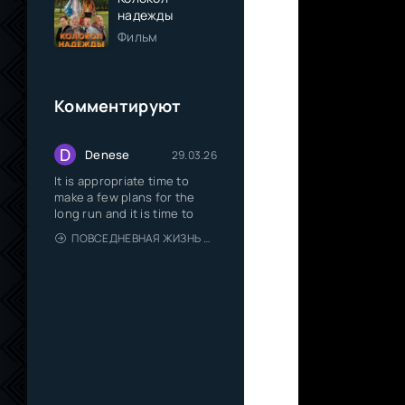
надежды
Фильм
Комментируют
D
Denese
29.03.26
It is appropriate time to
make a few plans for the
long run and it is time to
ПОВСЕДНЕВНАЯ ЖИЗНЬ ОДИНОКОГО ДВАДЦАТИДЕВЯТИЛЕТНЕГО АВАНТЮРИСТА