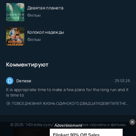
Девятая планета
Фильм
Колокол надежды
Фильм
Комментируют
D
Denese
29.03.26
It is appropriate time to make a few plans for the long run and it
is time to
ПОВСЕДНЕВНАЯ ЖИЗНЬ ОДИНОКОГО ДВАДЦАТИДЕВЯТИЛЕТНЕГО АВАНТЮРИСТА
© 2026 "HDrezka.cyou" Смотрите новые сериалы и фильмы
онлайн.