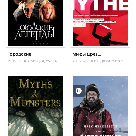
Городские легенды
Мифы Древней Греции
1998, США, Франция,
Ужасы, Детектив,
2016, Франция,
Документальный,