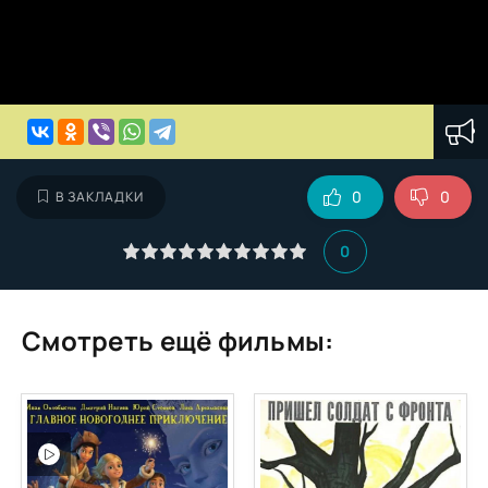
0
0
В ЗАКЛАДКИ
0
Смотреть ещё фильмы: