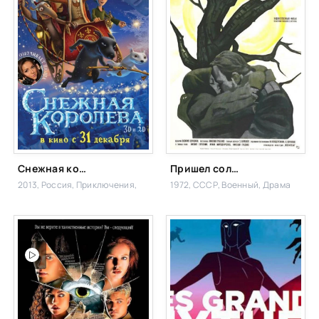
Снежная королева
Пришел солдат с фронта
2013, Россия,
Приключения,
1972, СССР,
Военный, Драма