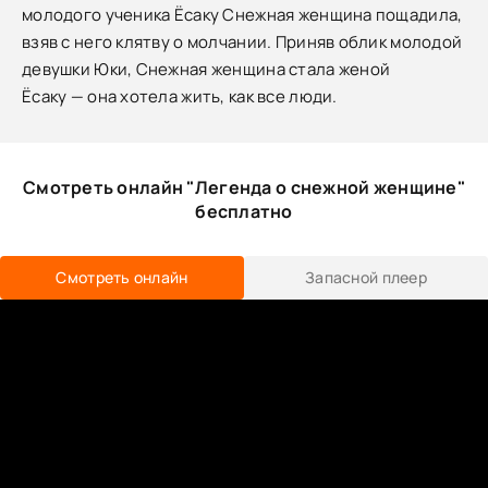
молодого ученика Ёсаку Снежная женщина пощадила,
взяв с него клятву о молчании. Приняв облик молодой
девушки Юки, Снежная женщина стала женой
Ёсаку — она хотела жить, как все люди.
Смотреть онлайн "Легенда о снежной женщине"
бесплатно
Смотреть онлайн
Запасной плеер