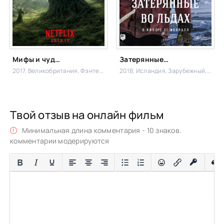
Мифы и чудовища
Затерянные во льдах
2017, Великобритания,
Фэнтези,
2018, Исландия,
Зарубежный, Драма
Твой отзыв на онлайн фильм
Минимальная длина комментария - 10 знаков.
комментарии модерируются