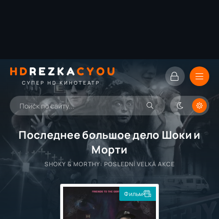
HD
REZKA
CYOU
СУПЕР HD КИНОТЕАТР
Последнее большое дело Шоки и
Морти
SHOKY & MORTHY: POSLEDNÍ VELKÁ AKCE
Фильм