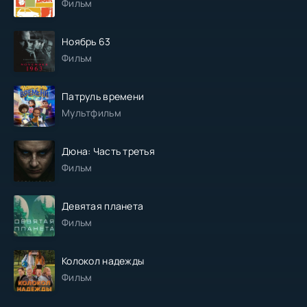
Фильм
Ноябрь 63
Фильм
Патруль времени
Мультфильм
Дюна: Часть третья
Фильм
Девятая планета
Фильм
Колокол надежды
Фильм