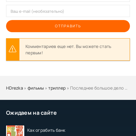
ОТПРАВИТЬ
Комментариев еще нет. Вы можете стать
первым!
HDrezka
»
фильмы
»
триллер
» Последнее большое дело Шоки и Морти
Ожидаем на сайте
Как ограбить банк