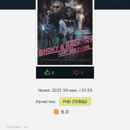
0
0
Чехия, 2021, 99 мин. / 01:39
Качество:
FHD (1080p)
6.0
Слоган:
—