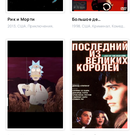
Рик и Морти
Большое дело
2013, США,
Приключения,
1998, США,
Криминал, Комедия,