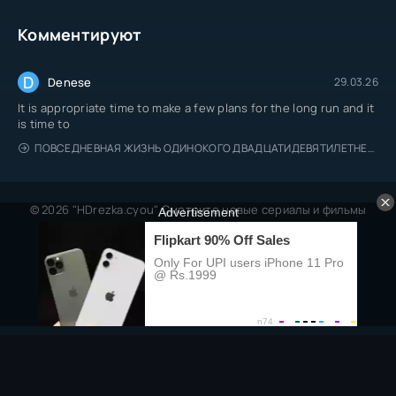
Комментируют
D
Denese
29.03.26
It is appropriate time to make a few plans for the long run and it
is time to
ПОВСЕДНЕВНАЯ ЖИЗНЬ ОДИНОКОГО ДВАДЦАТИДЕВЯТИЛЕТНЕГО АВАНТЮРИСТА
© 2026 "HDrezka.cyou" Смотрите новые сериалы и фильмы
онлайн.
Все права защищены, берегитесь пиратов.
Правообладателям