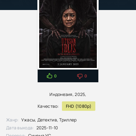
0
0
Индонезия, 2025,
Качество:
FHD (1080p)
Жанр:
Ужасы, Детектив, Триллер
Дата выхода:
2025-11-10
Перевод:
Синема УС