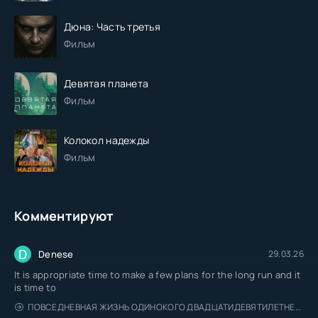
Дюна: Часть третья
Фильм
Девятая планета
Фильм
Колокол надежды
Фильм
Комментируют
D
Denese
29.03.26
It is appropriate time to make a few plans for the long run and it
is time to
ПОВСЕДНЕВНАЯ ЖИЗНЬ ОДИНОКОГО ДВАДЦАТИДЕВЯТИЛЕТНЕГО АВАНТЮРИСТА