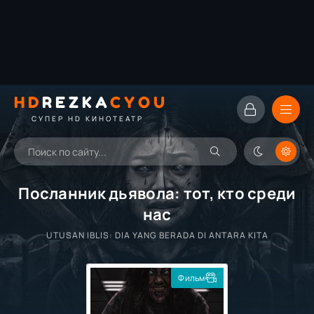
HD
REZKA
CYOU
СУПЕР HD КИНОТЕАТР
Посланник дьявола: тот, кто среди
нас
UTUSAN IBLIS: DIA YANG BERADA DI ANTARA KITA
Фильм