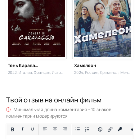
Тень Караваджо
Хамелеон
2022, Италия, Франция,
Исторический,
2024, Россия,
Криминал, Мелодрама
Твой отзыв на онлайн фильм
Минимальная длина комментария - 10 знаков.
комментарии модерируются