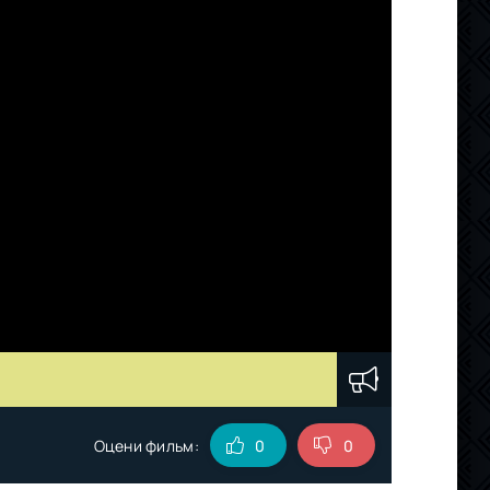
Оцени фильм:
0
0