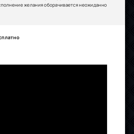
исполнение желания оборачивается неожиданно
сплатно