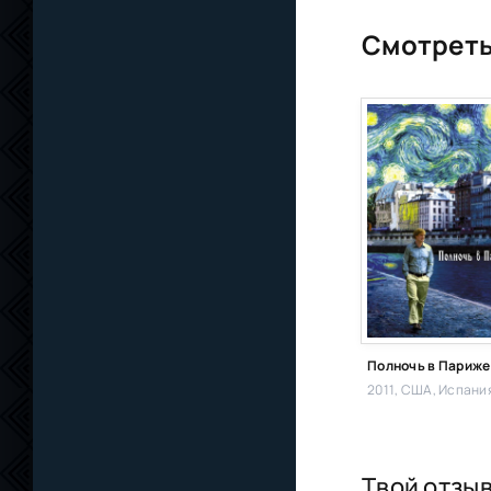
Смотреть
Полночь в Париже
Твой отзы