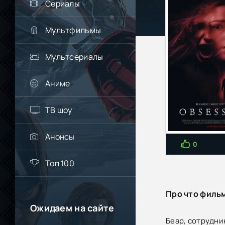
Сериалы
Мультфильмы
Мультсериалы
Аниме
ТВ шоу
Анонсы
0
Топ 100
Про что филь
Ожидаем на сайте
Беар, сотрудни