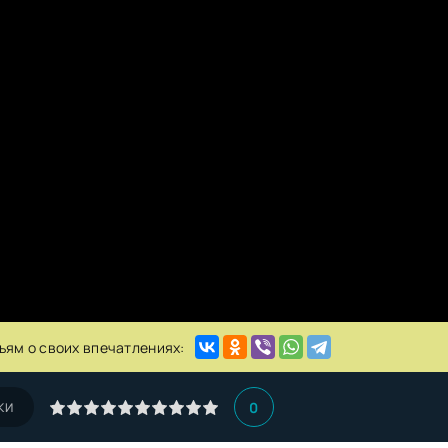
ьям о своих впечатлениях:
0
КИ