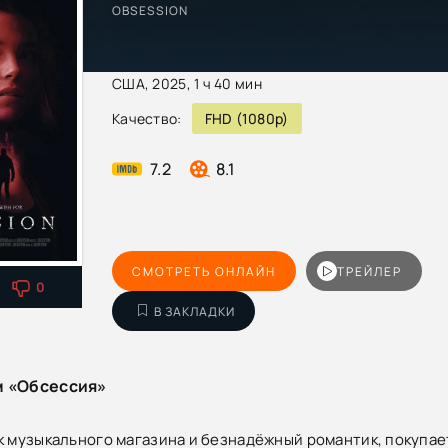
OBSESSION
США, 2025, 1 ч 40 мин
Качество:
FHD (1080p)
7.2
8.1
СМОТРЕТЬ ОНЛАЙН
ТРЕЙЛЕР
0
В ЗАКЛАДКИ
м «Обсессия»
к музыкального магазина и безнадёжный романтик, покупае