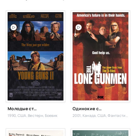
Молодые стрелки 2
Одинокие стрелки
1990, США,
Вестерн, Боевик
2001, Канада, США,
Фантастика,