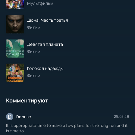
Мультфильм
Дюна: Часть третья
Фильм
Девятая планета
Фильм
Колокол надежды
Фильм
Комментируют
D
Denese
29.03.26
It is appropriate time to make a few plans for the long run and it
is time to