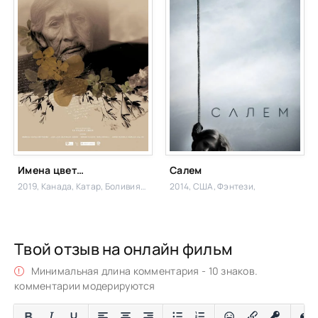
Имена цветов
Салем
2019, Канада, Катар, Боливия,
Драма
2014, США,
Фэнтези,
Твой отзыв на онлайн фильм
Минимальная длина комментария - 10 знаков.
комментарии модерируются