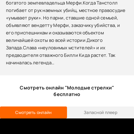
богатого землевладельца Мерфи.Когда Танстолл
погибает от рук наемных убийц, местное правосудие
«умывает руки». Но парни, ставшие одной семьей,
объявляют вендетту Мерфи, заказчику убийства, и
его приспешникам и оказываются объектом
величайшей охоты во всей истории Дикого
Запада.Слава «неуловимых мстителей» и их
предводителя отважного Билли Кида растет. Так
начиналась легенда…
Смотреть онлайн "Молодые стрелки"
бесплатно
Смотреть онлайн
Запасной плеер