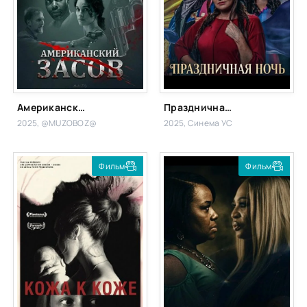
Американский засов
Праздничная ночь
2025, @MUZOBOZ@
2025, Синема УС
Фильм
Фильм