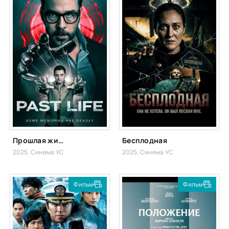
Прошлая жизнь
Бесплодная
2025, Синема УС
2025, Синема УС
Фильм
Фильм