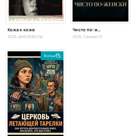
Кожа к коже
Чисто по-женски
2025, @MUZOBOZ@
2025, Синема УС
Фильм