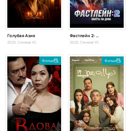
Голубая Азия
Фастлейн 2: налёты на дома
2025, Синема УС
2025, Синема УС
Фильм
Фильм