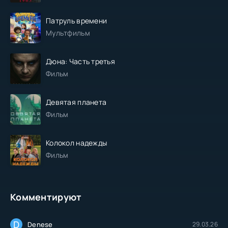
Патруль времени
Мультфильм
Дюна: Часть третья
Фильм
Девятая планета
Фильм
Колокол надежды
Фильм
Комментируют
D
Denese
29.03.26