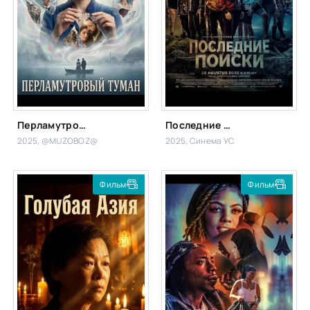
Перламутровый туман
Последние Поиски
2025, @MUZOBOZ@
2025, Синема УС
Фильм
Фильм