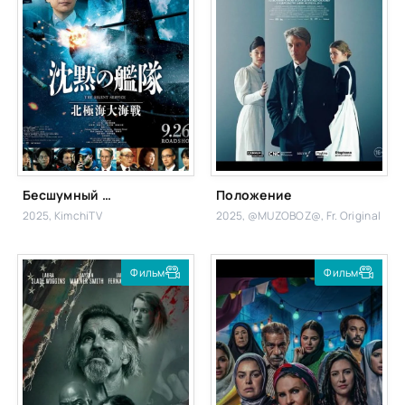
Бесшумный флот: Битва в Северном Ледовитом океане
Положение
2025, KimchiTV
2025, @MUZOBOZ@, Fr. Original
Фильм
Фильм