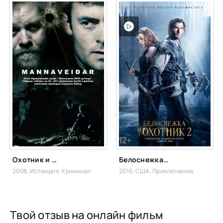
Охотник и жертва
Белоснежка и Охотник 2
2008, Исландия,
Криминал
2016, США,
Приключения,
Твой отзыв на онлайн фильм