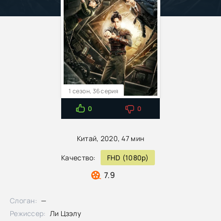
1 сезон, 36 серия
0
0
Китай, 2020, 47 мин
Качество:
FHD (1080p)
7.9
Слоган:
—
Режиссер:
Ли Цзэлу