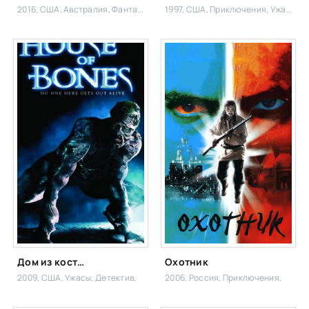
2016, США, Австралия,
Фантастика,
1997, США,
Приключения, Ужасы,
Дом из костей (ТВ)
Охотник
2009, США,
Ужасы, Детектив,
2006, Россия,
Приключения,