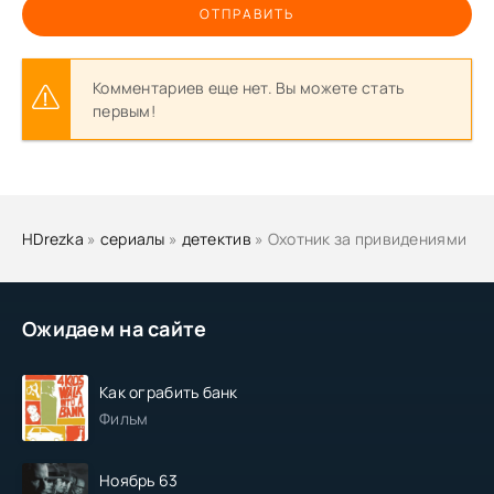
ОТПРАВИТЬ
Комментариев еще нет. Вы можете стать
первым!
HDrezka
»
сериалы
»
детектив
» Охотник за привидениями
Ожидаем на сайте
Как ограбить банк
Фильм
Ноябрь 63