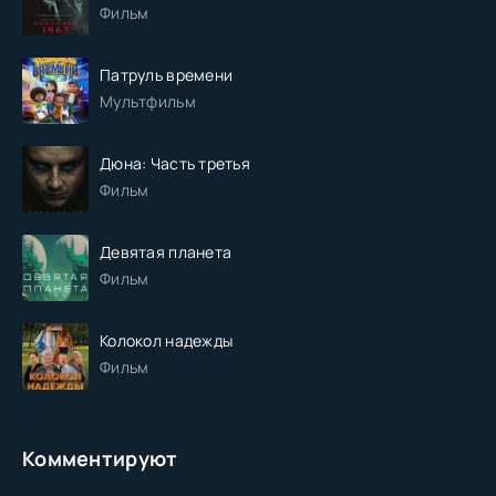
Фильм
Патруль времени
Мультфильм
Дюна: Часть третья
Фильм
Девятая планета
Фильм
Колокол надежды
Фильм
Комментируют