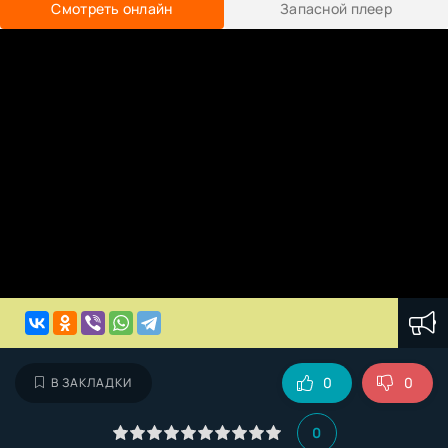
Смотреть онлайн
Запасной плеер
0
0
В ЗАКЛАДКИ
0