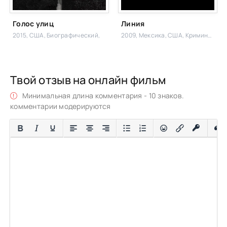
Голос улиц
Линия
2015, США,
Биографический,
2009, Мексика, США,
Криминал, Боевик,
Твой отзыв на онлайн фильм
Минимальная длина комментария - 10 знаков.
комментарии модерируются