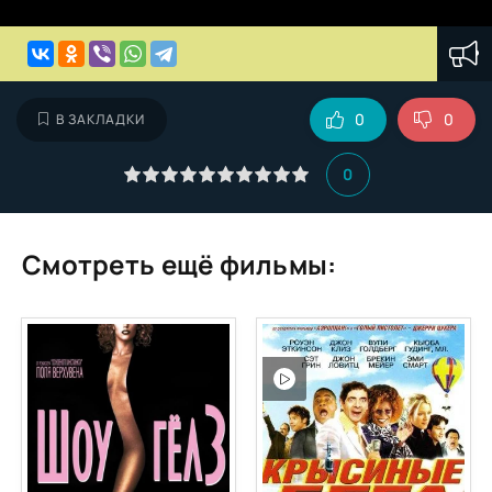
0
0
В ЗАКЛАДКИ
0
Смотреть ещё фильмы: