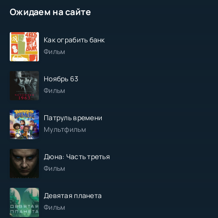
Ожидаем на сайте
Как ограбить банк
Фильм
Ноябрь 63
Фильм
Патруль времени
Мультфильм
Дюна: Часть третья
Фильм
Девятая планета
Фильм