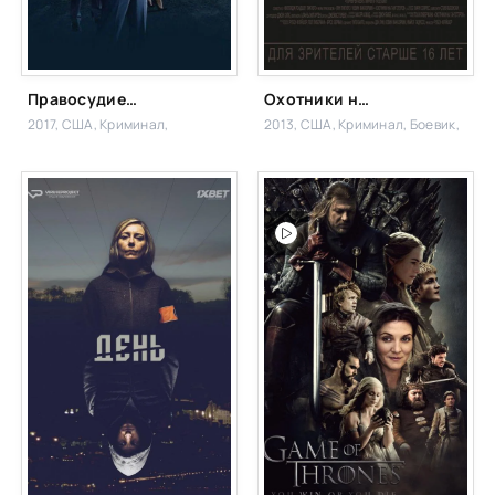
Правосудие Чикаго
Охотники на гангстеров
2017, США,
Криминал,
2013, США,
Криминал, Боевик,