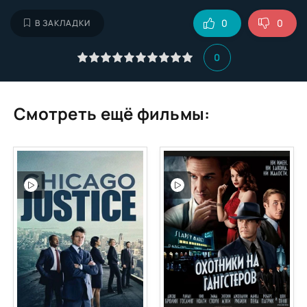
0
0
В ЗАКЛАДКИ
0
Смотреть ещё фильмы: