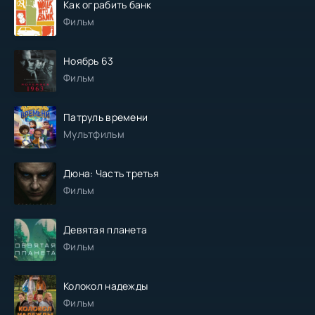
Как ограбить банк
Фильм
Ноябрь 63
Фильм
Патруль времени
Мультфильм
Дюна: Часть третья
Фильм
Девятая планета
Фильм
Колокол надежды
Фильм