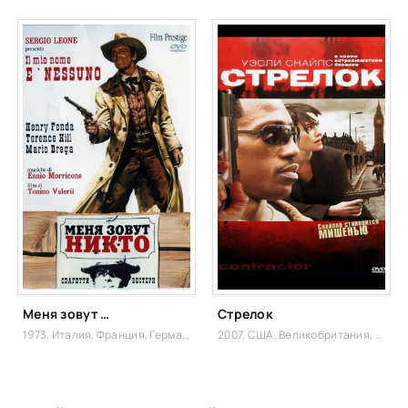
Меня зовут Никто
Стрелок
1973, Италия, Франция, Германия (ФРГ),
Вестерн, Комедия
2007, США, Великобритания, Болгария,