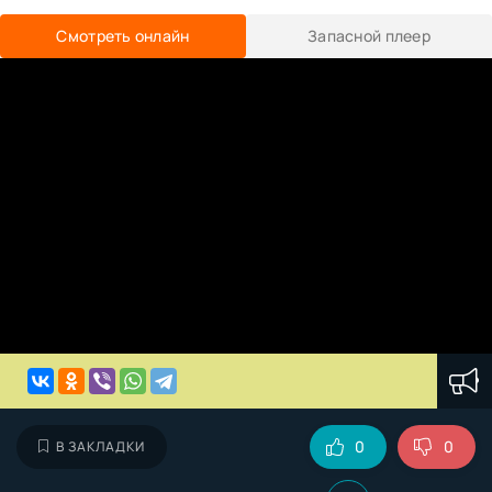
Смотреть онлайн
Запасной плеер
0
0
В ЗАКЛАДКИ