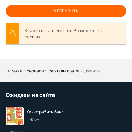
ОТПРАВИТЬ
Комментариев еще нет. Вы можете стать
первым!
HDrezka
»
сериалы
»
сериалы драма
» Джанго
Ожидаем на сайте
Как ограбить банк
Фильм