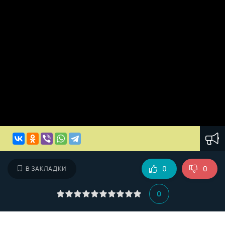
0
0
В ЗАКЛАДКИ
0