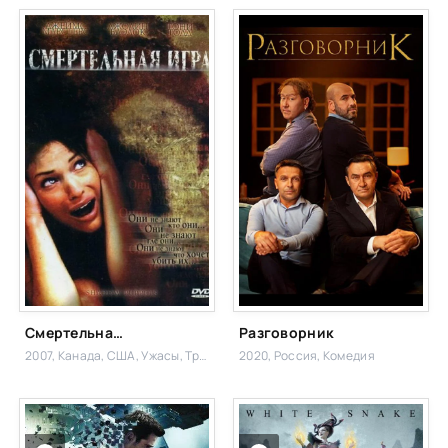
Смертельная игра
Разговорник
2007, Канада, США,
Ужасы, Триллер
2020, Россия,
Комедия