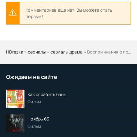
Комментариев еще нет. Вы можете стать
первым!
HDrezka
»
сериалы
»
сериалы драма
» Воспоминания о прошлом
Ожидаем на сайте
Как ограбить банк
Фильм
Ноябрь 63
Фильм