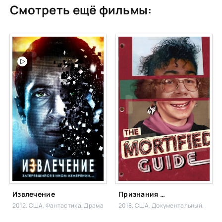
Смотреть ещё фильмы:
Извлечение
Признания бывших подростков
2012, США,
Фантастика, Драма
2018, США,
Документальный,