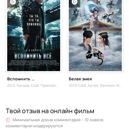
Вспомнить всё
Белая змея
2012, Канада, США,
Приключения,
2019, США, Китай,
Фэнтези, Мелодрама
Твой отзыв на онлайн фильм
Минимальная длина комментария - 10 знаков.
комментарии модерируются