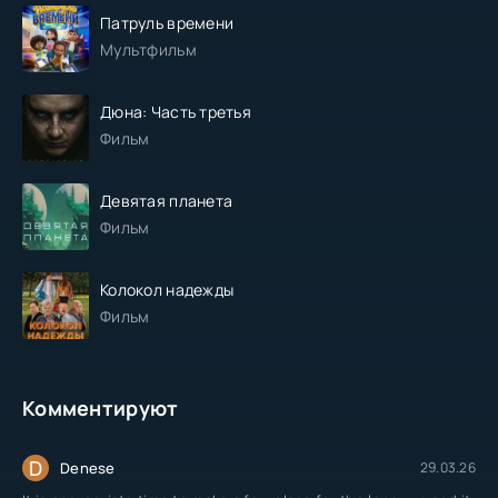
Патруль времени
Мультфильм
Дюна: Часть третья
Фильм
Девятая планета
Фильм
Колокол надежды
Фильм
Комментируют
D
Denese
29.03.26