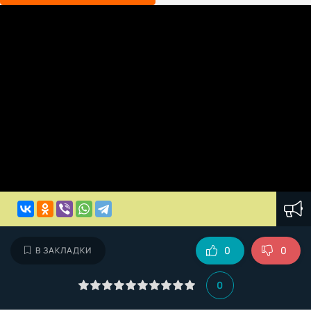
0
0
В ЗАКЛАДКИ
0