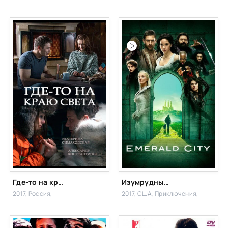
Где-то на краю света
Изумрудный город
2017, Россия,
2017, США,
Приключения,