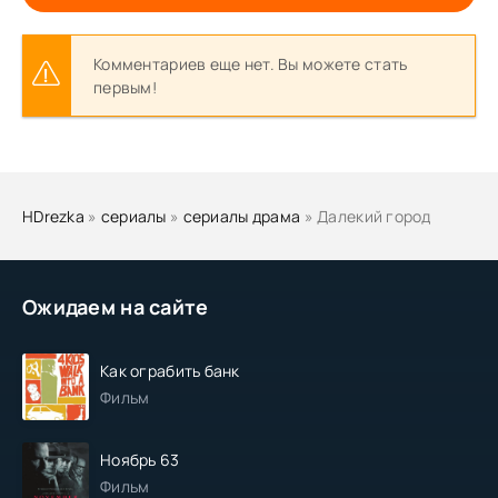
Комментариев еще нет. Вы можете стать
первым!
HDrezka
»
сериалы
»
сериалы драма
» Далекий город
Ожидаем на сайте
Как ограбить банк
Фильм
Ноябрь 63
Фильм