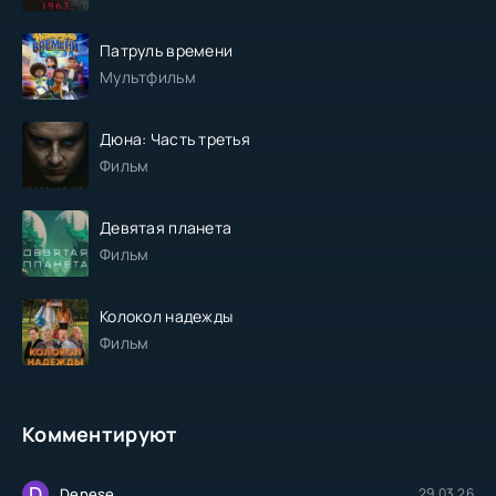
Патруль времени
Мультфильм
Дюна: Часть третья
Фильм
Девятая планета
Фильм
Колокол надежды
Фильм
Комментируют
D
Denese
29.03.26