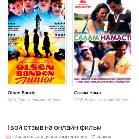
Olsen Banden Junior
Салам Намасте
2001, Дания,
Криминал, Комедия
2005, Индия,
Комедия, Мелодрама,
Твой отзыв на онлайн фильм
Минимальная длина комментария - 10 знаков.