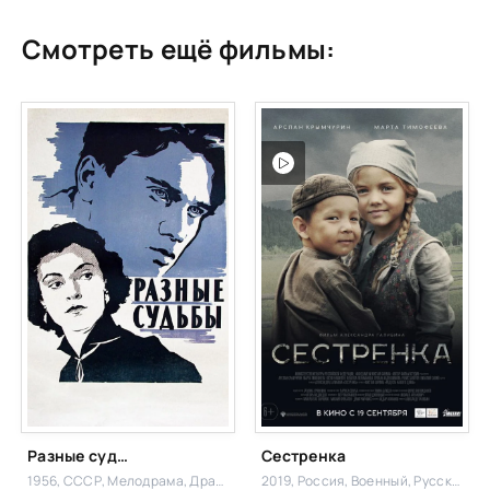
Смотреть ещё фильмы:
Разные судьбы
Сестренка
1956, СССР,
Мелодрама, Драма
2019, Россия,
Военный, Русский,