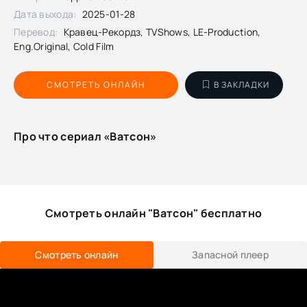
Дата выхода:
2025-01-28
Перевод:
Кравец-Рекордз, TVShows, LE-Production,
Eng.Original, Cold Film
СМОТРЕТЬ ОНЛАЙН
В ЗАКЛАДКИ
Про что сериал «Ватсон»
Смотреть онлайн "Ватсон" бесплатно
Смотреть онлайн
Запасной плеер