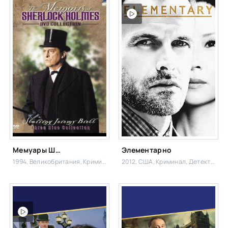
Мемуары Шерлока Холмса
Элементарно
1994, Великобритания,
Криминал, Детектив,
2012, США,
Криминал, Детектив,