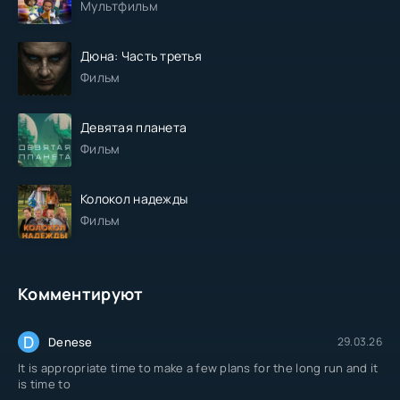
Мультфильм
Дюна: Часть третья
Фильм
Девятая планета
Фильм
Колокол надежды
Фильм
Комментируют
D
Denese
29.03.26
It is appropriate time to make a few plans for the long run and it
is time to