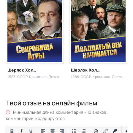
Шерлок Холмс и доктор Ватсон: Сокровища Агры
Шерлок Холмс и доктор Ватсон: Двадцатый век начинается
1983, СССР,
Криминал, Детектив,
1986, СССР,
Криминал, Детектив,
Твой отзыв на онлайн фильм
Минимальная длина комментария - 10 знаков.
комментарии модерируются