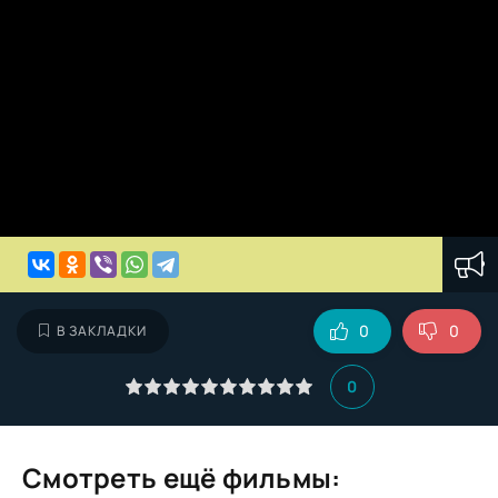
0
0
В ЗАКЛАДКИ
0
Смотреть ещё фильмы: