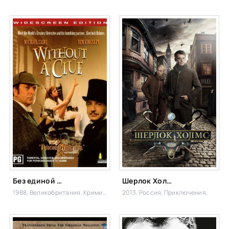
Без единой улики
Шерлок Холмс
1988, Великобритания,
Криминал, Детектив,
2013, Россия,
Приключения,