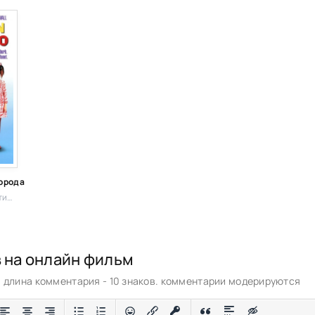
орода
а,
в на онлайн фильм
длина комментария - 10 знаков. комментарии модерируются