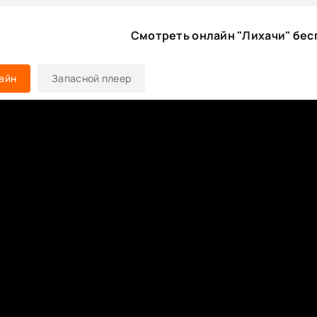
Смотреть онлайн "Лихачи" бес
айн
Запасной плеер