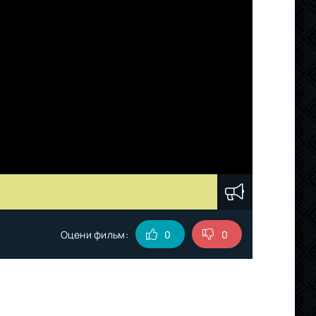
Оцени фильм:
0
0