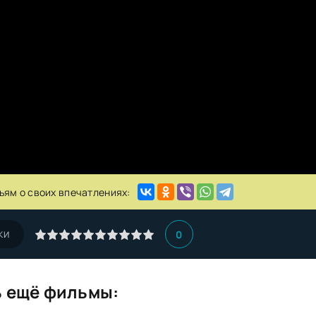
ьям о своих впечатлениях:
0
КИ
 ещё фильмы: