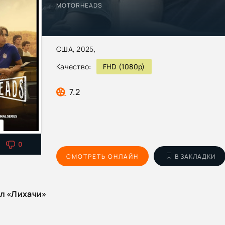
MOTORHEADS
США, 2025,
Качество:
FHD (1080p)
7.2
0
СМОТРЕТЬ ОНЛАЙН
В ЗАКЛАДКИ
ал «Лихачи»