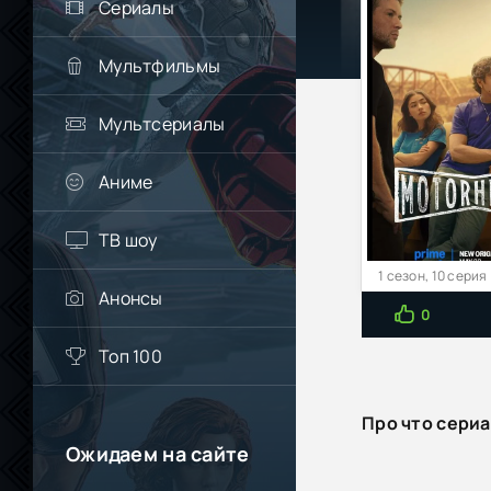
Сериалы
Мультфильмы
Мультсериалы
Аниме
ТВ шоу
1 сезон, 10 серия
Анонсы
0
Топ 100
Про что сери
Ожидаем на сайте