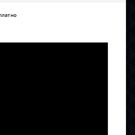
платно