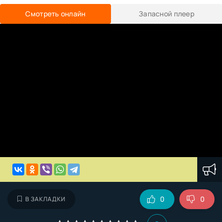
Смотреть онлайн
Запасной плеер
0
0
В ЗАКЛАДКИ