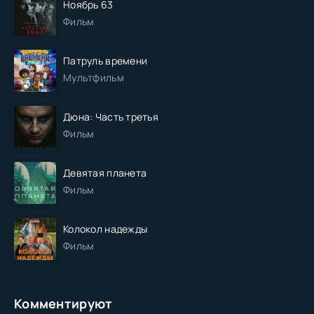
Ноябрь 63
Фильм
Патруль времени
Мультфильм
Дюна: Часть третья
Фильм
Девятая планета
Фильм
Колокол надежды
Фильм
Комментируют