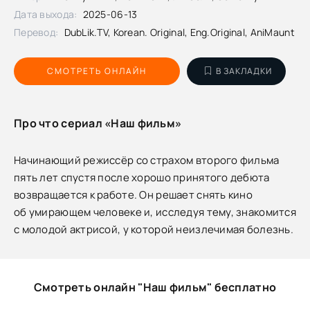
Дата выхода:
2025-06-13
Перевод:
DubLik.TV, Korean. Original, Eng.Original, AniMaunt
СМОТРЕТЬ ОНЛАЙН
В ЗАКЛАДКИ
Про что сериал «Наш фильм»
Начинающий режиссёр со страхом второго фильма
пять лет спустя после хорошо принятого дебюта
возвращается к работе. Он решает снять кино
об умирающем человеке и, исследуя тему, знакомится
с молодой актрисой, у которой неизлечимая болезнь.
Смотреть онлайн "Наш фильм" бесплатно