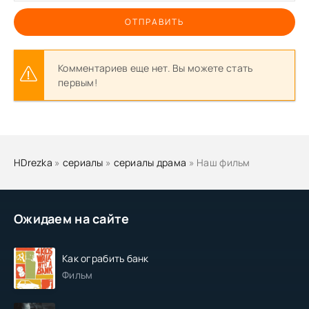
ОТПРАВИТЬ
Комментариев еще нет. Вы можете стать
первым!
HDrezka
»
сериалы
»
сериалы драма
» Наш фильм
Ожидаем на сайте
Как ограбить банк
Фильм