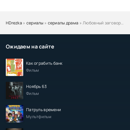
HDrezka
»
сериалы
»
сериалы драма
» Любовный заговор / Любовь по плану
Ожидаем на сайте
Как ограбить банк
Фильм
Ноябрь 63
Фильм
Патруль времени
Мультфильм