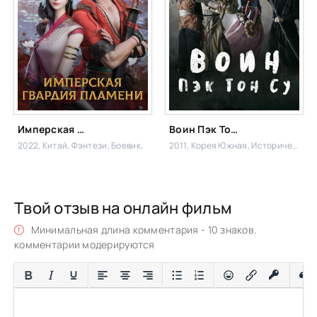
Имперская гвардия пламени
Воин Пэк Тон-су
2022, Китай,
Фэнтези, Боевик,
2011, Корея Южная,
Исторический, Драма
Твой отзыв на онлайн фильм
Минимальная длина комментария - 10 знаков.
комментарии модерируются