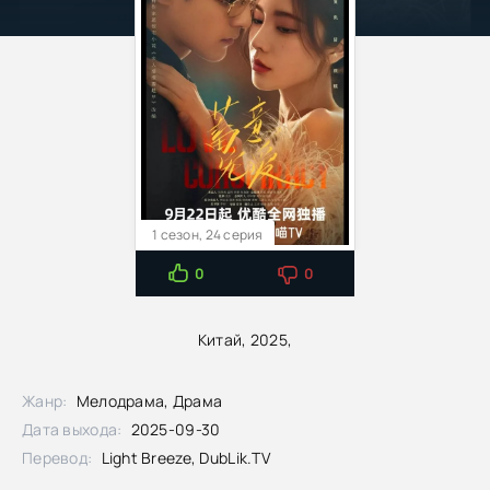
1 сезон, 24 серия
0
0
Китай, 2025,
Жанр:
Мелодрама, Драма
Дата выхода:
2025-09-30
Перевод:
Light Breeze, DubLik.TV