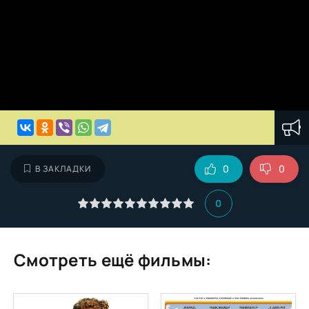
0
0
В ЗАКЛАДКИ
0
Смотреть ещё фильмы: