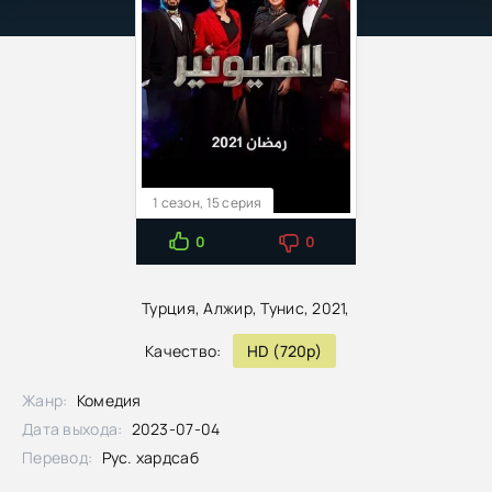
1 сезон, 15 серия
0
0
Турция, Алжир, Тунис, 2021,
Качество:
HD (720p)
Жанр:
Комедия
Дата выхода:
2023-07-04
Перевод:
Рус. хардсаб