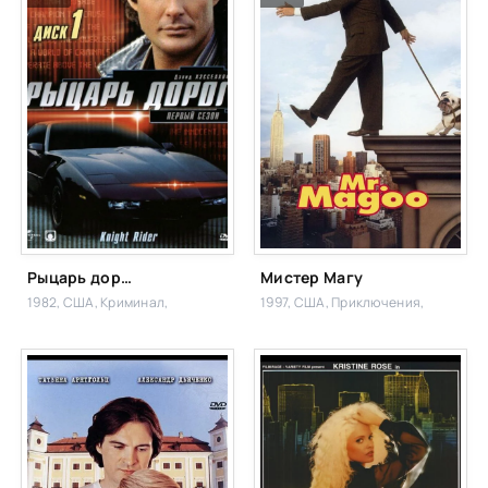
Рыцарь дорог
Мистер Магу
1982, США,
Криминал,
1997, США,
Приключения,