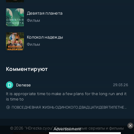
Девятая планета
Фильм
Колокол надежды
Фильм
Комментируют
D
Denese
29.03.26
It is appropriate time to make a few plans for the long run and it
is time to
ПОВСЕДНЕВНАЯ ЖИЗНЬ ОДИНОКОГО ДВАДЦАТИДЕВЯТИЛЕТНЕГО АВАНТЮРИСТА
© 2026 "HDrezka.cyou" Смотрите новые сериалы и фильмы