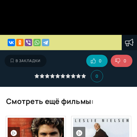
0
0
В ЗАКЛАДКИ
0
Смотреть ещё фильмы: