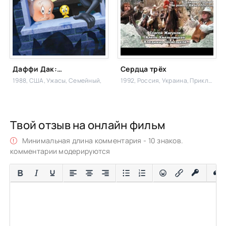
Даффи Дак: Охотники за чудовищами
Сердца трёх
1988, США,
Ужасы, Семейный,
1992, Россия, Украина,
Приключения,
Твой отзыв на онлайн фильм
Минимальная длина комментария - 10 знаков.
комментарии модерируются