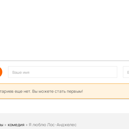
ариев еще нет. Вы можете стать первым!
лы
»
комедия
» Я люблю Лос-Анджелес