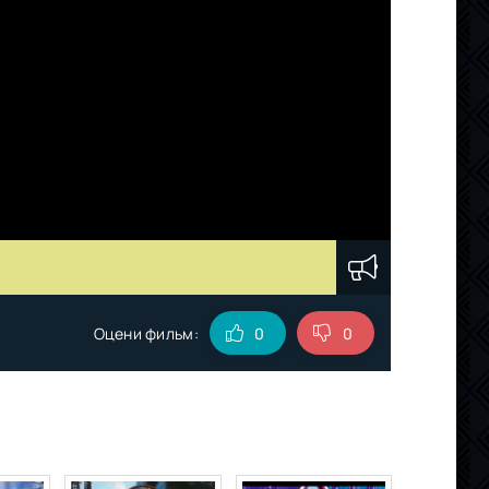
Оцени фильм:
0
0