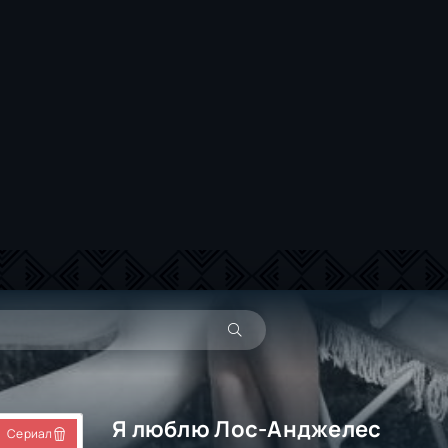
Я люблю Лос-Анджелес
Сериал