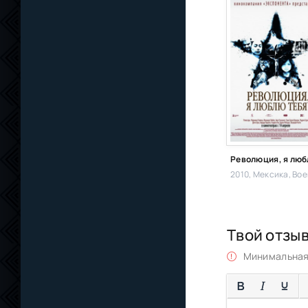
2010, Мексика,
Военны
Твой отзы
Минимальная 