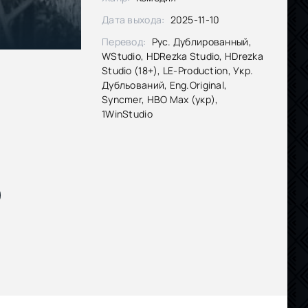
Дата выхода:
2025-11-10
Перевод:
Рус. Дублированный,
WStudio, HDRezka Studio, HDrezka
Studio (18+), LE-Production, Укр.
Дубльований, Eng.Original,
Syncmer, HBO Max (укр),
1WinStudio