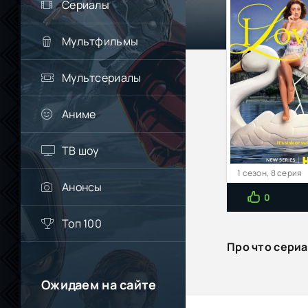
Сериалы
Мультфильмы
Мультсериалы
Аниме
ТВ шоу
1 сезон, 8 серия
Анонсы
0
Топ 100
Про что сери
Ожидаем на сайте