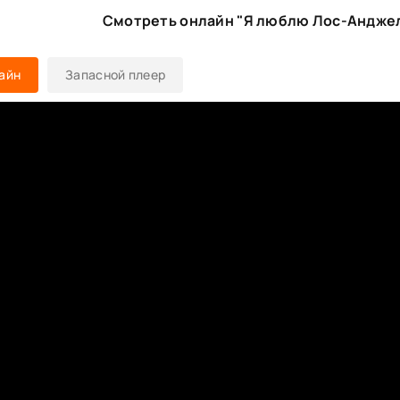
Смотреть онлайн "Я люблю Лос-Андже
айн
Запасной плеер