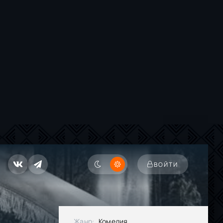
ВОЙТИ
Жанр:
Комедия