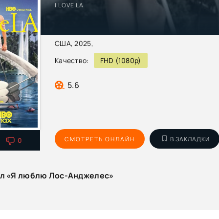
I LOVE LA
США, 2025,
Качество:
FHD (1080p)
5.6
СМОТРЕТЬ ОНЛАЙН
В ЗАКЛАДКИ
0
ал «Я люблю Лос-Анджелес»