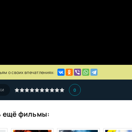
ьям о своих впечатлениях:
0
КИ
 ещё фильмы: