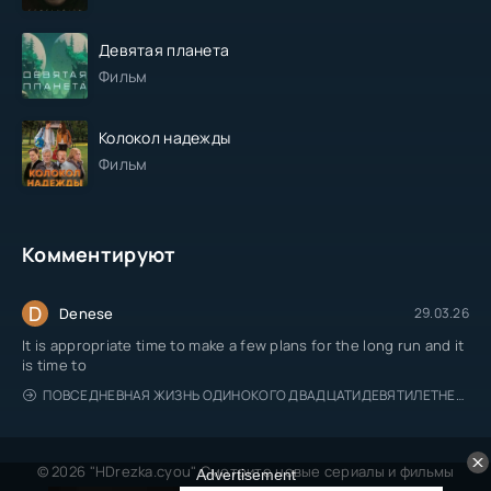
Девятая планета
Фильм
Колокол надежды
Фильм
Комментируют
D
Denese
29.03.26
It is appropriate time to make a few plans for the long run and it
is time to
ПОВСЕДНЕВНАЯ ЖИЗНЬ ОДИНОКОГО ДВАДЦАТИДЕВЯТИЛЕТНЕГО АВАНТЮРИСТА
© 2026 "HDrezka.cyou" Смотрите новые сериалы и фильмы