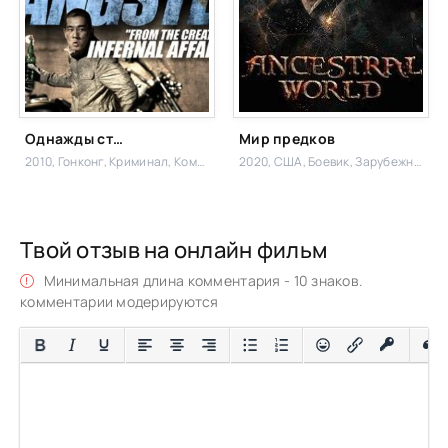
Однажды став гангстером
Мир предков
2010, Гонконг,
Криминал, Комедия,
2020, США,
Боевик, Зарубежный
Твой отзыв на онлайн фильм
Минимальная длина комментария - 10 знаков.
комментарии модерируются