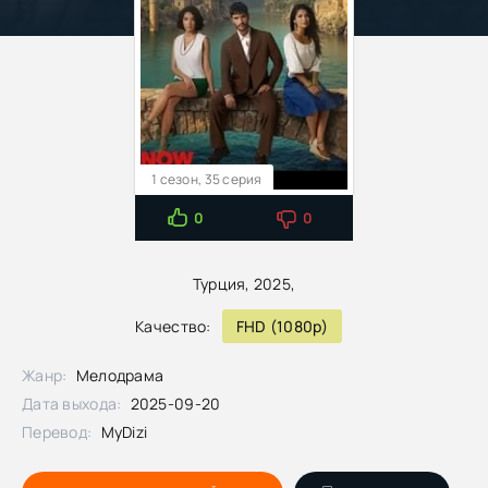
1 сезон, 35 серия
0
0
Турция, 2025,
Качество:
FHD (1080p)
Жанр:
Мелодрама
Дата выхода:
2025-09-20
Перевод:
MyDizi