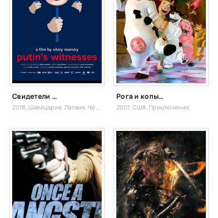
Свидетели Путина
Рога и копыта: Возвращение
2018, Швейцария, Латвия, Чехия,
Документальный
2007, США,
Приключения,