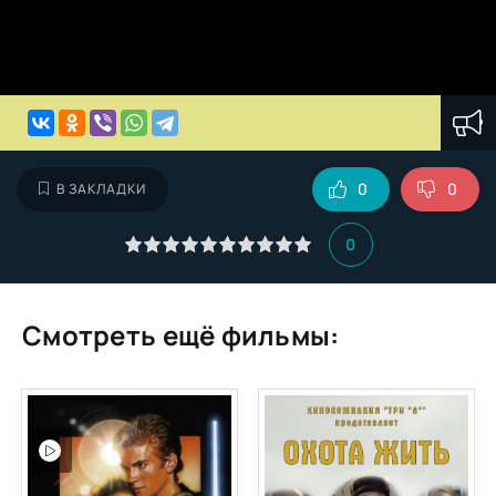
0
0
В ЗАКЛАДКИ
0
Смотреть ещё фильмы: