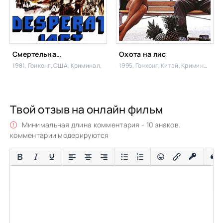
Смертельная охота
Охота на лис
1981, Гонконг, США,
Криминал,
1995, Гонконг, Китай,
Криминал, Боевик
Твой отзыв на онлайн фильм
Минимальная длина комментария - 10 знаков.
комментарии модерируются