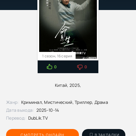
1 сезон, 16 серия
0
0
Китай, 2025,
Жанр:
Криминал, Мистический, Триллер, Драма
Дата выхода:
2025-10-14
Перевод:
DubLik.TV
СМОТРЕТЬ ОНЛАЙН
В ЗАКЛАДКИ