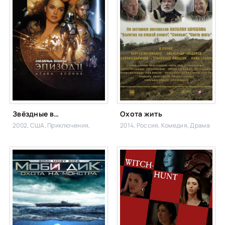
Звёздные войны. Эпизод II: Атака клонов
Охота жить
2002, США,
Приключения,
2014, Россия,
Комедия, Драма