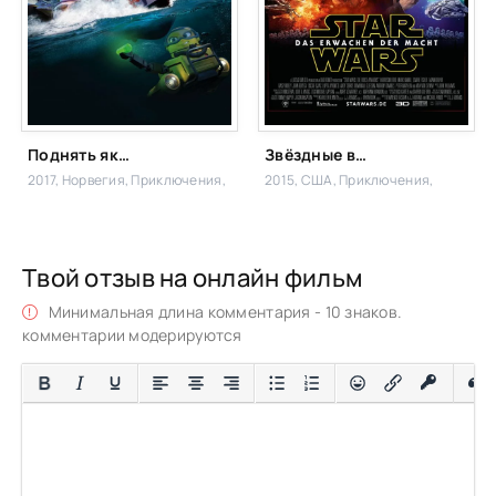
Поднять якоря!
Звёздные войны: Пробуждение Силы
2017, Норвегия,
Приключения,
2015, США,
Приключения,
Твой отзыв на онлайн фильм
Минимальная длина комментария - 10 знаков.
комментарии модерируются