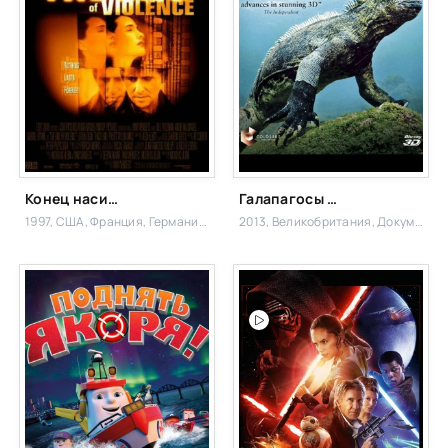
Конец насилия
Галапагосы с Дэвидом Аттенборо
1997, США, Франция, Германия,
Триллер, Драма
2013, Великобритания,
Документальный