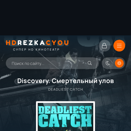
HD
REZKA
CYOU
СУПЕР HD КИНОТЕАТР
Discovery. Смертельный улов
DEADLIEST CATCH