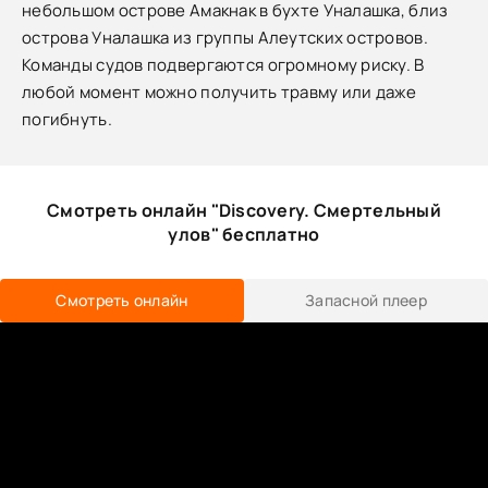
небольшом острове Амакнак в бухте Уналашка, близ
острова Уналашка из группы Алеутских островов.
Команды судов подвергаются огромному риску. В
любой момент можно получить травму или даже
погибнуть.
Смотреть онлайн "Discovery. Смертельный
улов" бесплатно
Смотреть онлайн
Запасной плеер