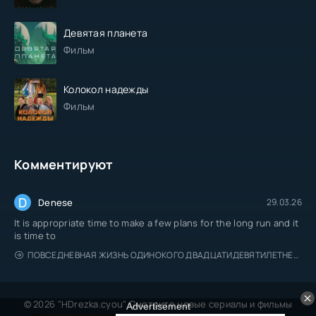
Девятая планета
Фильм
Колокол надежды
Фильм
Комментируют
D
Denese
29.03.26
It is appropriate time to make a few plans for the long run and it
is time to
ПОВСЕДНЕВНАЯ ЖИЗНЬ ОДИНОКОГО ДВАДЦАТИДЕВЯТИЛЕТНЕГО АВАНТЮРИСТА
© 2026 "HDrezka.cyou" Смотрите новые сериалы и фильмы