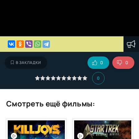
0
0
В ЗАКЛАДКИ
0
Смотреть ещё фильмы: