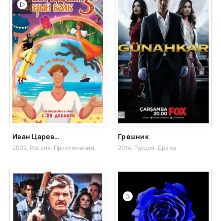
Иван Царевич и Серый Волк 5
Грешник
2022, Россия,
Приключения,
2014, Турция,
Драма