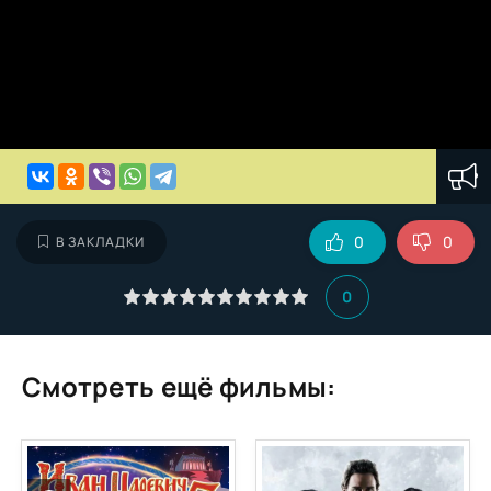
0
0
В ЗАКЛАДКИ
0
Смотреть ещё фильмы: