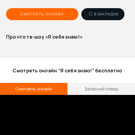
СМОТРЕТЬ ОНЛАЙН
В ЗАКЛАДКИ
Про что тв-шоу «Я себя знаю!»
Смотреть онлайн "Я себя знаю!" бесплатно
Смотреть онлайн
Запасной плеер