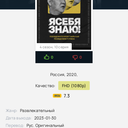
4 сезон, 10 серия
0
0
Россия, 2020,
Качество:
FHD (1080p)
7.3
Жанр:
Развлекательный
Дата выхода:
2023-01-30
Перевод:
Рус. Оригинальный