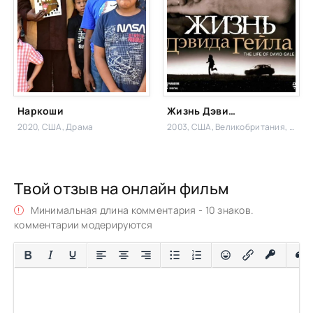
Наркоши
Жизнь Дэвида Гейла
2020, США,
Драма
2003, США, Великобритания, Германия,
Твой отзыв на онлайн фильм
Минимальная длина комментария - 10 знаков.
комментарии модерируются