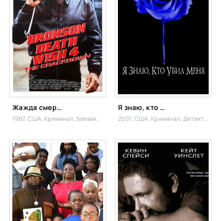
Жажда смерти 4: Наказание
Я знаю, кто убил меня
1987, США,
Криминал, Боевик,
2007, США,
Криминал, Детектив,