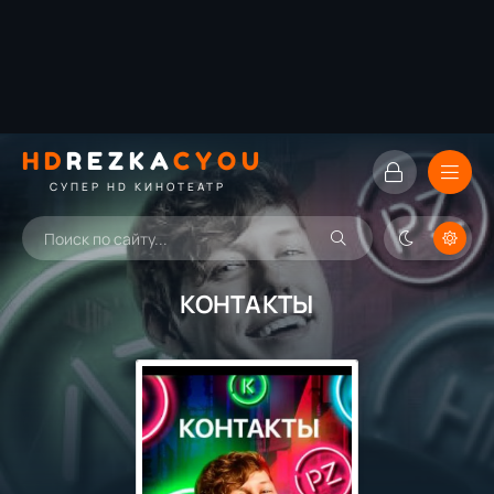
HD
REZKA
CYOU
СУПЕР HD КИНОТЕАТР
КОНТАКТЫ