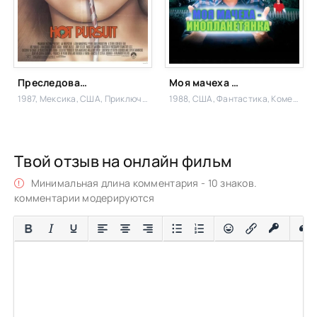
Преследование по пятам
Моя мачеха – инопланетянка
1987, Мексика, США,
Приключения, Комедия
1988, США,
Фантастика, Комедия
Твой отзыв на онлайн фильм
Минимальная длина комментария - 10 знаков.
комментарии модерируются