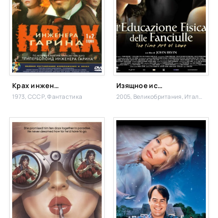
Крах инженера Гарина
Изящное искусство любви
1973, СССР,
Фантастика
2005, Великобритания, Италия, Чехия,