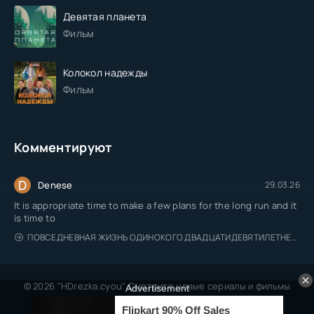
Девятая планета
Фильм
Колокол надежды
Фильм
Комментируют
D
Denese
29.03.26
It is appropriate time to make a few plans for the long run and it
is time to
ПОВСЕДНЕВНАЯ ЖИЗНЬ ОДИНОКОГО ДВАДЦАТИДЕВЯТИЛЕТНЕГО АВАНТЮРИСТА
© 2026 "HDrezka.cyou" Смотрите новые сериалы и фильмы
онлайн.