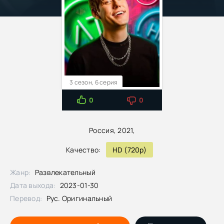
3 сезон, 6 серия
0
0
Россия, 2021,
Качество:
HD (720p)
Жанр:
Развлекательный
Дата выхода:
2023-01-30
Перевод:
Рус. Оригинальный