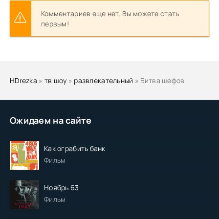
Комментариев еще нет. Вы можете стать
первым!
HDrezka
»
тв шоу
»
развлекательный
» Битва шефов
Ожидаем на сайте
Как ограбить банк
Фильм
Ноябрь 63
Фильм