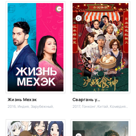
Жизнь Мехэк
Сваргань ураган
2016, Индия,
Зарубежный,
2017, Гонконг, Китай,
Комедия, Драма