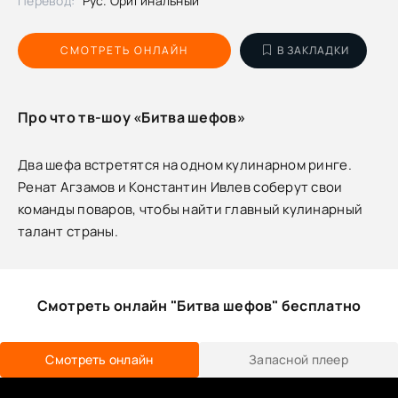
Перевод:
Рус. Оригинальный
СМОТРЕТЬ ОНЛАЙН
В ЗАКЛАДКИ
Про что тв-шоу «Битва шефов»
Два шефа встретятся на одном кулинарном ринге.
Ренат Агзамов и Константин Ивлев соберут свои
команды поваров, чтобы найти главный кулинарный
талант страны.
Смотреть онлайн "Битва шефов" бесплатно
Смотреть онлайн
Запасной плеер