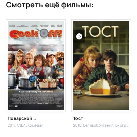
Смотреть ещё фильмы:
Поварской турнир
Тост
2017, США,
Комедия
2010, Великобритания,
Биографический,