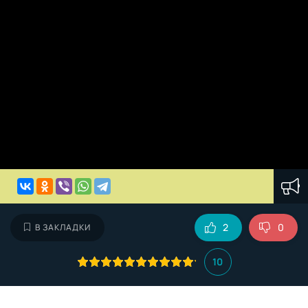
2
0
В ЗАКЛАДКИ
10