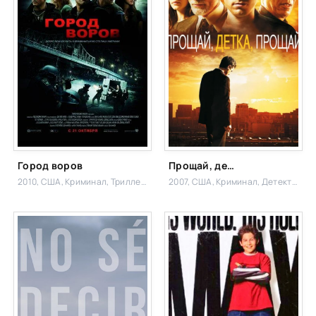
Город воров
Прощай, детка, прощай
2010, США,
Криминал, Триллер,
2007, США,
Криминал, Детектив,