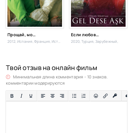
Прощай, моя королева
Если любовь позовет
2012, Испания, Франция,
Исторический,
2020, Турция,
Зарубежный,
Твой отзыв на онлайн фильм
Минимальная длина комментария - 10 знаков.
комментарии модерируются