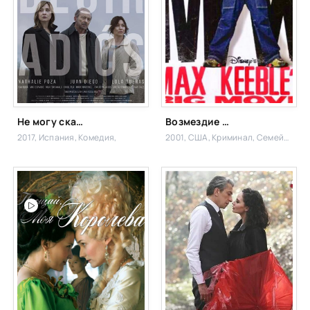
Не могу сказать прощай
Возмездие Макса Кибла
2017, Испания,
Комедия,
2001, США,
Криминал, Семейный,