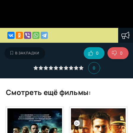
0
0
В ЗАКЛАДКИ
0
Смотреть ещё фильмы: