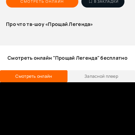
СМОТРЕТЬ ОНЛАЙН
В ЗАКЛАДКИ
Про что тв-шоу «Прощай Легенда»
Смотреть онлайн "Прощай Легенда" бесплатно
Смотреть онлайн
Запасной плеер