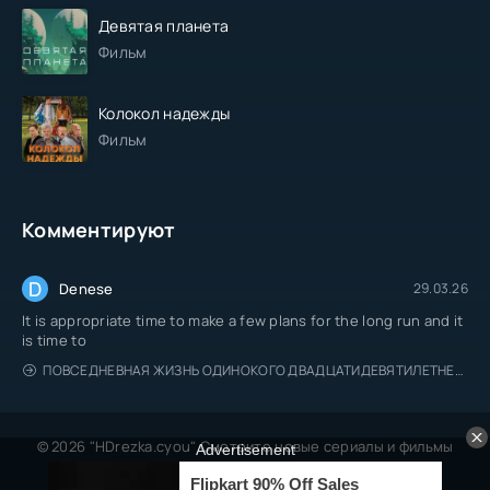
Девятая планета
Фильм
Колокол надежды
Фильм
Комментируют
D
Denese
29.03.26
It is appropriate time to make a few plans for the long run and it
is time to
ПОВСЕДНЕВНАЯ ЖИЗНЬ ОДИНОКОГО ДВАДЦАТИДЕВЯТИЛЕТНЕГО АВАНТЮРИСТА
© 2026 "HDrezka.cyou" Смотрите новые сериалы и фильмы
онлайн.