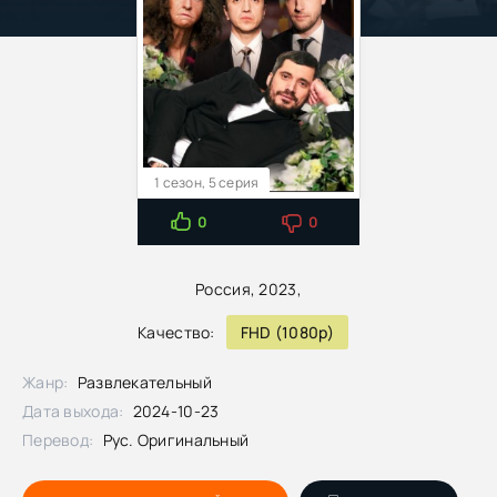
1 сезон, 5 серия
0
0
Россия, 2023,
Качество:
FHD (1080p)
Жанр:
Развлекательный
Дата выхода:
2024-10-23
Перевод:
Рус. Оригинальный