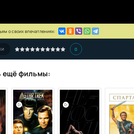
ьям о своих впечатлениях:
0
КИ
 ещё фильмы: