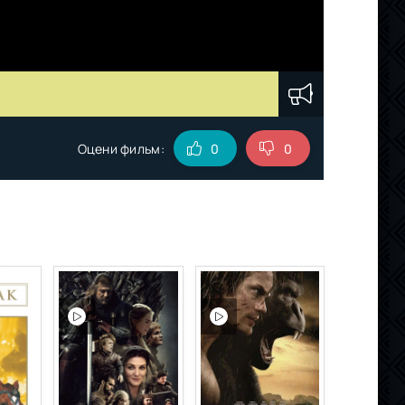
Оцени фильм:
0
0