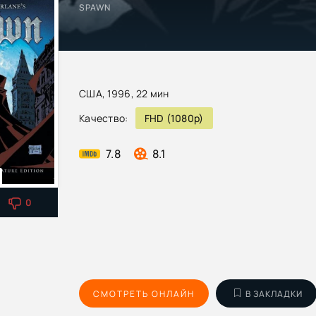
SPAWN
США, 1996, 22 мин
Качество:
FHD (1080p)
7.8
8.1
0
СМОТРЕТЬ ОНЛАЙН
В ЗАКЛАДКИ