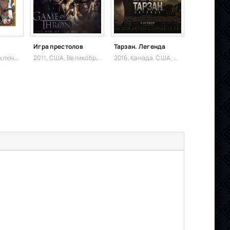
Игра престолов
Тарзан. Легенда
ючения,
2011, США, Великобритания,
Приключения,
2016, Канада, США, Великобритания,