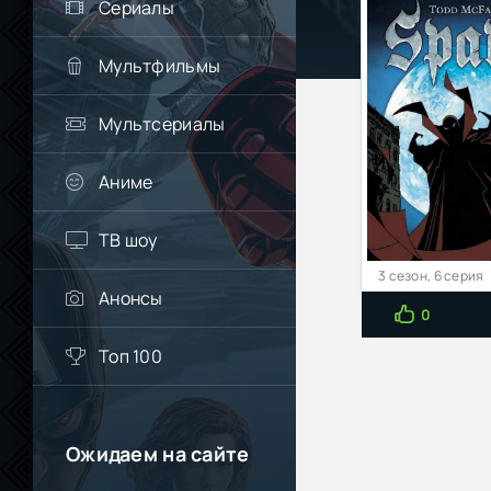
Сериалы
Мультфильмы
Мультсериалы
Аниме
ТВ шоу
3 сезон, 6 серия
Анонсы
0
Топ 100
Ожидаем на сайте