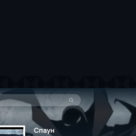
Спаун