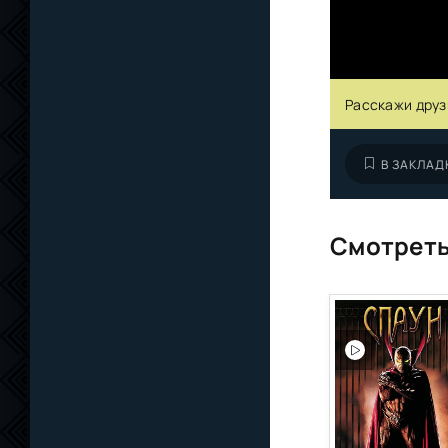
Расскажи друз
В ЗАКЛАД
Смотреть