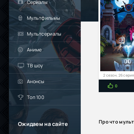
Сериалы
Мультфильмы
Мультсериалы
Аниме
ТВ шоу
2 сезон, 26 сери
Анонсы
0
Топ 100
Про что муль
Ожидаем на сайте