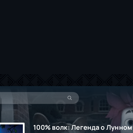
100% волк: Легенда о Лунном