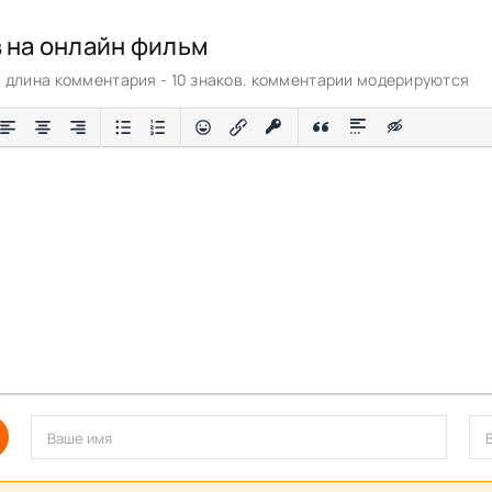
в на онлайн фильм
длина комментария - 10 знаков. комментарии модерируются