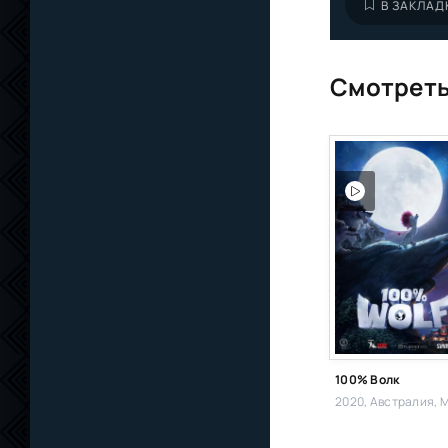
В ЗАКЛАД
Смотреть
100% Волк
2020, Австралия,
Мульт