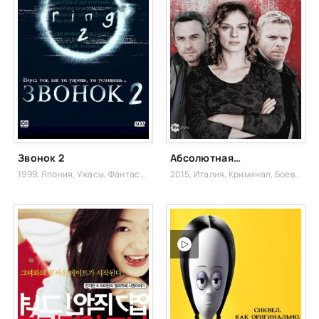
Звонок 2
Абсолютная гласность / Только ради любви
1999, Япония,
Ужасы, Фантастика,
2015, Италия,
Криминал, Боевик,