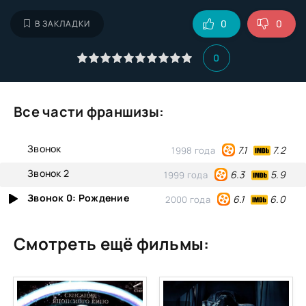
0
0
В ЗАКЛАДКИ
0
Все части франшизы:
Звонок
7.2
7.1
1998 года
Звонок 2
5.9
6.3
1999 года
Звонок 0: Рождение
6.0
6.1
2000 года
Смотреть ещё фильмы: