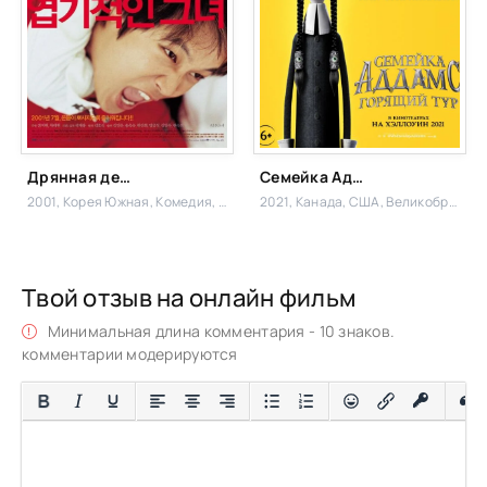
Дрянная девчонка
Семейка Аддамс: Горящий тур
2001, Корея Южная,
Комедия, Мелодрама
2021, Канада, США, Великобритания,
Твой отзыв на онлайн фильм
Минимальная длина комментария - 10 знаков.
комментарии модерируются