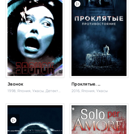
Звонок
Проклятые. Противостояние
1998, Япония,
Ужасы, Детектив,
2016, Япония,
Ужасы